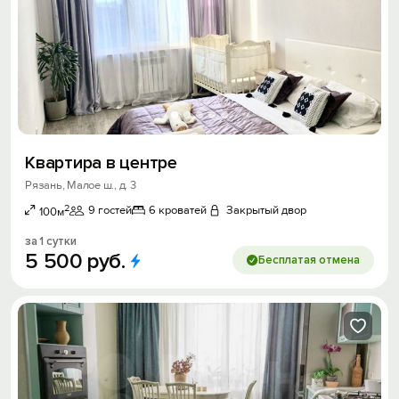
Квартира в центре
Рязань, Малое ш., д. 3
2
9 гостей
6 кроватей
Закрытый двор
100м
за 1 сутки
5
500
руб.
Бесплатая отмена