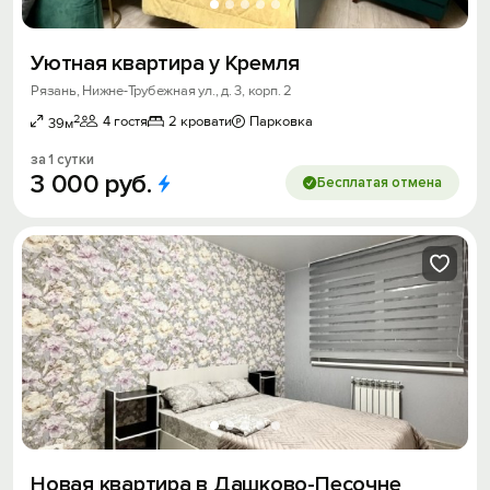
Уютная квартира у Кремля
Рязань, Нижне-Трубежная ул., д. 3, корп. 2
2
4 гостя
2 кровати
Парковка
39м
за 1 сутки
3
000
руб.
Бесплатая отмена
Новая квартира в Дашково-Песочне