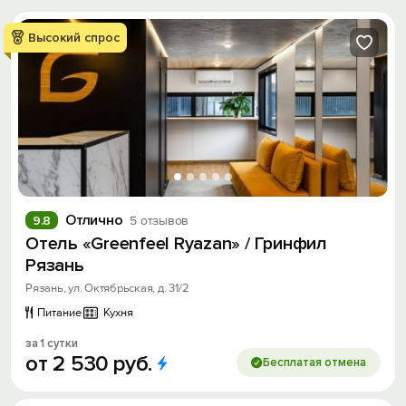
Высокий спрос
Отлично
9.8
5 отзывов
Отель «Greenfeel Ryazan» / Гринфил
Рязань
Рязань, ул. Октябрьская, д. 31/2
Питание
Кухня
за 1 сутки
от
2
530
руб.
Бесплатая отмена