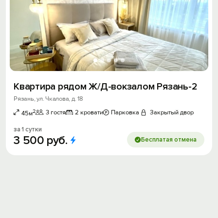
Квартира рядом Ж/Д-вокзалом Рязань-2
Рязань, ул. Чкалова, д. 18
2
3 гостя
2 кровати
Парковка
Закрытый двор
45м
за 1 сутки
3
500
руб.
Бесплатая отмена