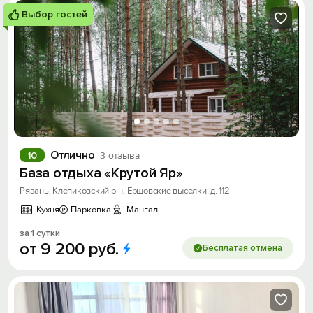
Выбор гостей
Отлично
10
3 отзыва
База отдыха «Крутой Яр»
Рязань, Клепиковский р-н, Ершовские выселки, д. 112
Кухня
Парковка
Мангал
за 1 сутки
от
9
200
руб.
Бесплатая отмена