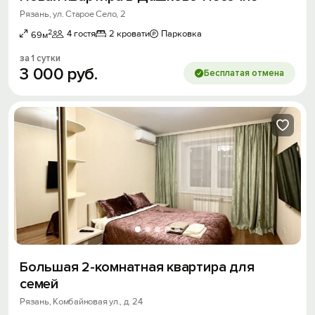
Рязань, ул. Старое Село, 2
2
4 гостя
2 кровати
Парковка
69м
за 1 сутки
3
000
руб.
Бесплатая отмена
Большая 2-комнатная квартира для
семей
Рязань, Комбайновая ул., д. 24