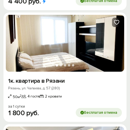
4
400
руб.
Бесплатая отмена
1к. квартира в Рязани
Рязань, ул. Чапаева, д. 57 (280)
2
4 гостя
2 кровати
50м
за 1 сутки
1
800
руб.
Бесплатая отмена