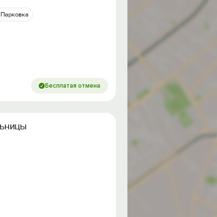
Парковка
Бесплатая отмена
льницы