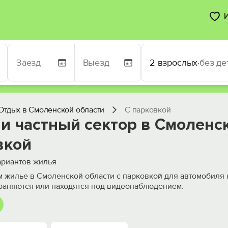
2 взрослых
·
без де
Отдых в Смоленской области
С парковкой
и частный сектор в Смоленск
вкой
риантов жилья
 жилье в Смоленской области с парковкой для автомобиля 
раняются или находятся под видеонаблюдением.