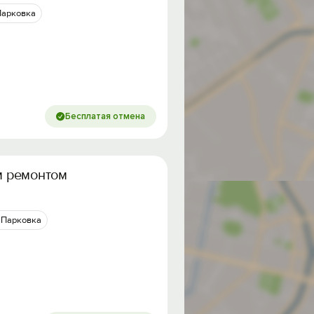
Парковка
Бесплатая отмена
м ремонтом
Парковка