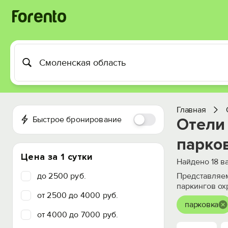
Главная
Быстрое бронирование
Отели 
парко
Цена за 1 сутки
Найдено
18
ва
до 2500 руб.
Представляем
паркингов ох
от 2500 до 4000 руб.
парковка
от 4000 до 7000 руб.