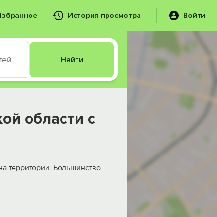
Избранное
История просмотра
Войти
тей
Найти
ой области с
на территории. Большинство