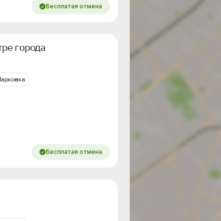
Бесплатая отмена
тре города
Парковка
Бесплатая отмена