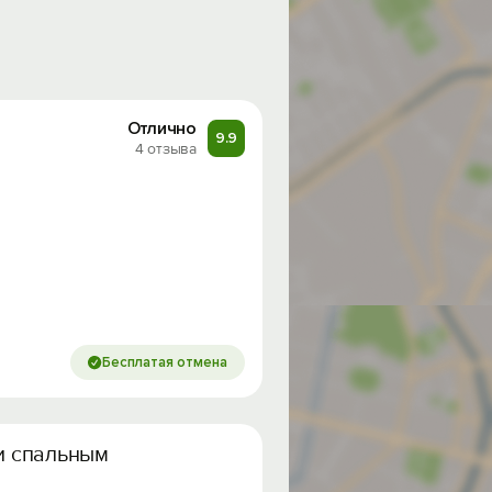
Отлично
9.9
4 отзыва
Бесплатая отмена
ми спальными местами