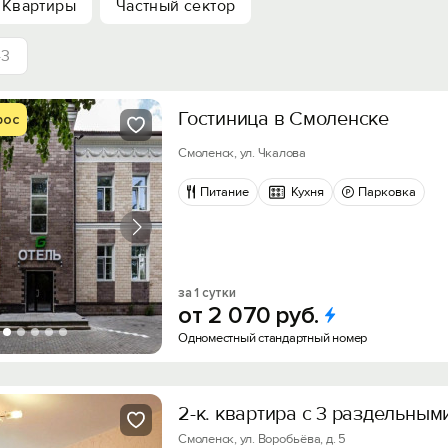
Квартиры
Частный сектор
43
Гостиница в Смоленске
рос
Смоленск, ул. Чкалова
Питание
Кухня
Парковка
за 1 сутки
от
2
070
руб.
Одноместный стандартный номер
2-к. квартира с 3 раздельны
Смоленск, ул. Воробьёва, д. 5