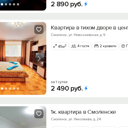
2
890
руб.
Квартира в тихом дворе в цен
Смоленск, ул. Ново-киевская, д. 9
2
4 гостя
2 кровати
45м
за 1 сутки
2
490
руб.
1к. квартира в Смоленске
Смоленск, ул. Николаева, д. 24