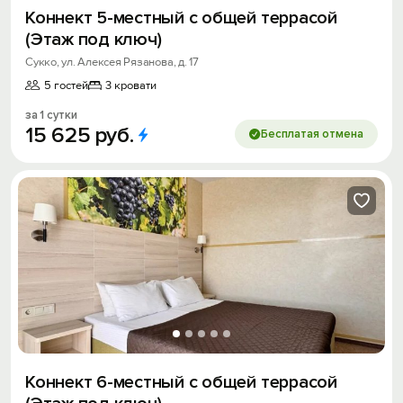
Коннект 5-местный с общей террасой
(Этаж под ключ)
Сукко, ул. Алексея Рязанова, д. 17
5 гостей
3 кровати
за 1 сутки
15
625
руб.
Бесплатая отмена
Коннект 6-местный с общей террасой