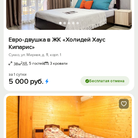
Евро-двушка в ЖК «Холидей Хаус
Кипарис»
Сукко, ул. Мирная, д. 11, корп. 1
2
5 гостей
3 кровати
38м
за 1 сутки
5
000
руб.
Бесплатая отмена