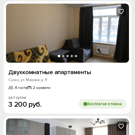
Двухкомнатные апартаменты
Сукко, ул. Мирная, д. 11
4 гостя
2 кровати
за 1 сутки
3
200
руб.
Бесплатая отмена