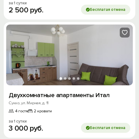
за 1 сутки
2
500
руб.
Бесплатая отмена
Двухкомнатные апартаменты Итал
Сукко, ул. Мирная, д. 11
4 гостя
2 кровати
за 1 сутки
3
000
руб.
Бесплатая отмена