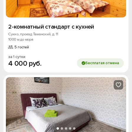
2-комнатный стандарт с кухней
Сукко, проезд Таманский, д. 11
1000 м до моря
5 гостей
за 1 сутки
4
000
руб.
Бесплатая отмена