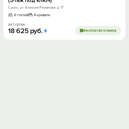
(Этаж под ключ)
Сукко, ул. Алексея Рязанова, д. 17
6 гостей
4 кровати
за 1 сутки
18
625
руб.
Бесплатая отмена