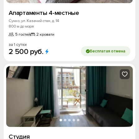
Апартаменты 4-местные
Сукко, ул. Казачий стан, д. 14
800 м до моря
5 гостей
2 кровати
за 1 сутки
2
500
руб.
Бесплатая отмена
Студия