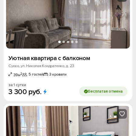
Уютная квартира с балконом
Сукко, ул. Николая Кондратенко, д. 23
2
5 гостей
3 кровати
39м
за 1 сутки
3
300
руб.
Бесплатая отмена