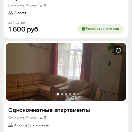
Сукко, ул. Мирная, д. 11
3 гостя
за 1 сутки
1
600
руб.
Бесплатая отмена
Однокомнатные апартаменты
Сукко, ул. Мирная, д. 11
4 гостя
2 кровати