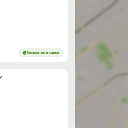
Бесплатая отмена
м