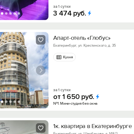
за 1 сутки
3
474
руб.
Апарт-отель «Глобус»
Екатеринбург, ул. Крестинского, д. 35
Кухня
за 1 сутки
от
1
650
руб.
№1. Мини-студия без окна
1к. квартира в Екатеринбурге
Екатеринбург, ул. Щербакова, д. 148/2