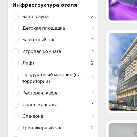
Инфраструктура отеля
Баня, сауна
2
Детская площадка
1
Банкетный зал
1
Игровая комната
1
Лифт
2
Продуктовый магазин (на
1
территории)
Ресторан, кафе
1
Салон-красоты
1
Спа-зона
1
Тренажерный зал
2