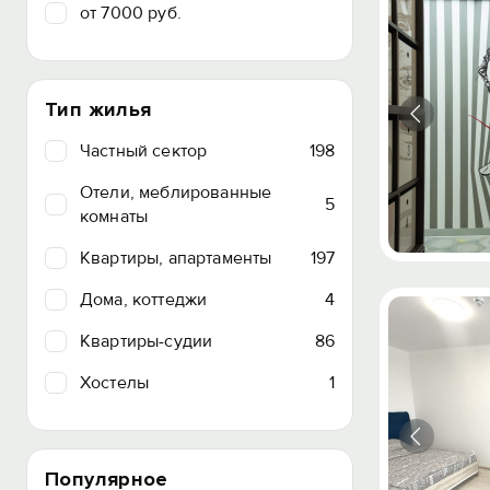
от 7000 руб.
Тип жилья
Частный сектор
198
Отели, меблированные
5
комнаты
Квартиры, апартаменты
197
Дома, коттеджи
4
Квартиры-судии
86
Хостелы
1
Популярное