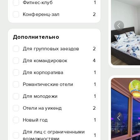
Фитнес-клуб
1
Конференц-зал
2
Дополнительно
Для групповых заездов
2
Для командировок
4
Для корпоратива
1
Романтические отели
1
Для молодежи
1
Отели на уикенд
2
Новый год
1
Для лиц с ограниченными
1
возможностями