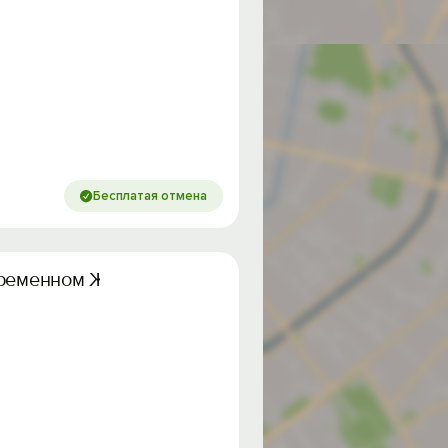
Бесплатая отмена
временном ЖК