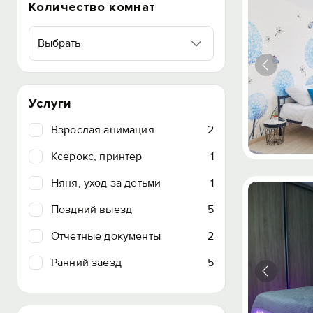
Количество комнат
Выбрать
Услуги
Взрослая анимация
2
Ксерокс, принтер
1
Няня, уход за детьми
1
Поздний выезд
5
Отчетные документы
2
Ранний заезд
5