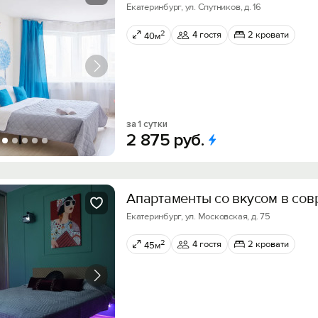
Екатеринбург, ул. Спутников, д. 16
2
4 гостя
2 кровати
40м
за 1 сутки
2
875
руб.
Апартаменты со вкусом в со
Екатеринбург, ул. Московская, д. 75
2
4 гостя
2 кровати
45м