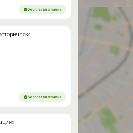
Бесплатая отмена
историческом центре
Бесплатая отмена
ация»