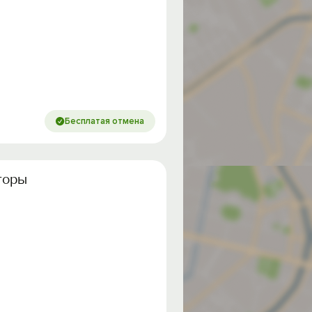
Бесплатая отмена
горы