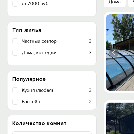
Дома
от 7000 руб.
Тип жилья
Частный сектор
3
Дома, коттеджи
3
Популярное
Кухня (любая)
3
Бассейн
2
Количество комнат