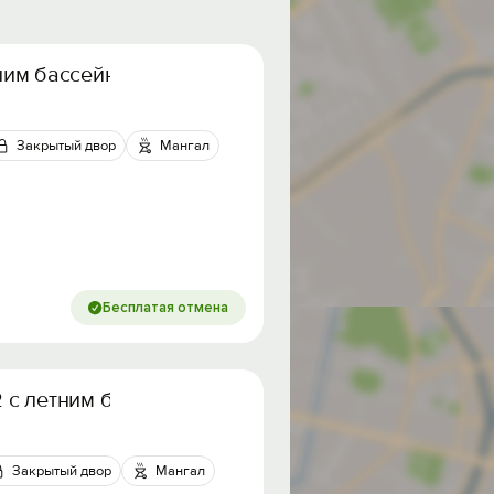
ним бассейном
Закрытый двор
Мангал
Бесплатая отмена
 с летним бассейном
Закрытый двор
Мангал