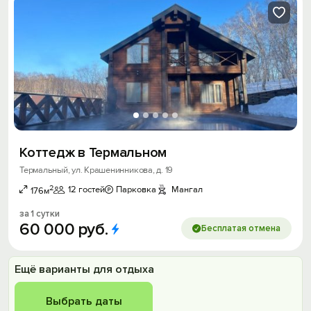
Коттедж в Термальном
Термальный, ул. Крашенинникова, д. 19
2
12 гостей
Парковка
Мангал
176м
за 1 сутки
60
000
руб.
Бесплатая отмена
Ещё варианты для отдыха
Выбрать даты