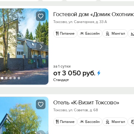
Гостевой дом «Домик Охотник
Токсово, ул. Санаторная, д. 33 А
Питание
Бассейн
Мангал
за 1 сутки
от
3
050
руб.
Стандарт
Отель «К-Визит Токсово»
Токсово, ул. Советов, д. 68
Питание
Бассейн
Мангал