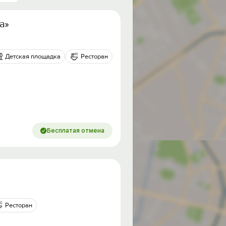
а»
Детская площадка
Ресторан
Бесплатая отмена
Ресторан