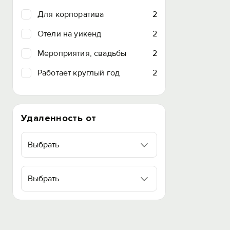
Для корпоратива
2
Отели на уикенд
2
Мероприятия, свадьбы
2
Работает круглый год
2
Удаленность от
Выбрать
Выбрать