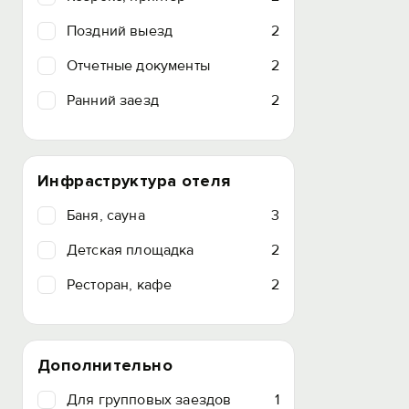
Поздний выезд
2
Отчетные документы
2
Ранний заезд
2
Инфраструктура отеля
Баня, сауна
3
Детская площадка
2
Ресторан, кафе
2
Дополнительно
Для групповых заездов
1