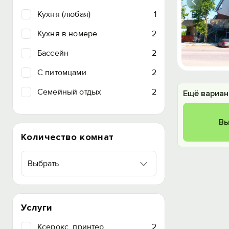
Кухня (любая)
1
Кухня в номере
2
Бассейн
2
C питомцами
2
Семейный отдых
2
Ещё вариан
Вы
Количество комнат
Выбрать
Услуги
Ксерокс, принтер
2