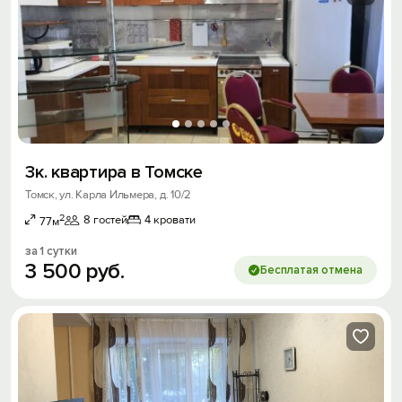
3к. квартира в Томске
Томск, ул. Карла Ильмера, д. 10/2
2
8 гостей
4 кровати
77м
за 1 сутки
3
500
руб.
Бесплатая отмена