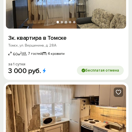
3к. квартира в Томске
Томск, ул. Вершинина, д. 28А
2
7 гостей
4 кровати
60м
за 1 сутки
3
000
руб.
Бесплатая отмена