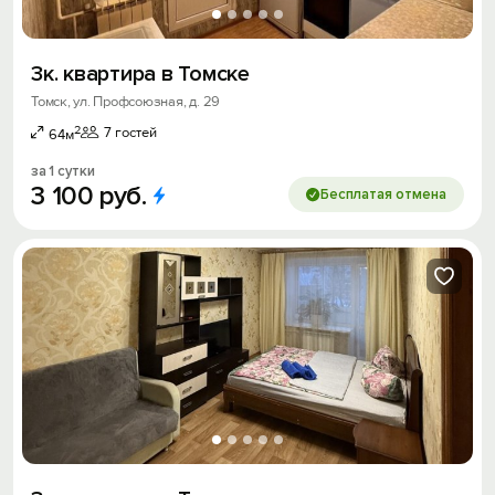
3к. квартира в Томске
Томск, ул. Профсоюзная, д. 29
2
7 гостей
64м
за 1 сутки
3
100
руб.
Бесплатая отмена