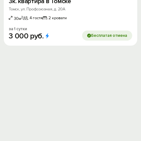
3к. квартира в Томске
Томск, ул. Профсоюзная, д. 20А
2
4 гостя
2 кровати
30м
за 1 сутки
3
000
руб.
Бесплатая отмена