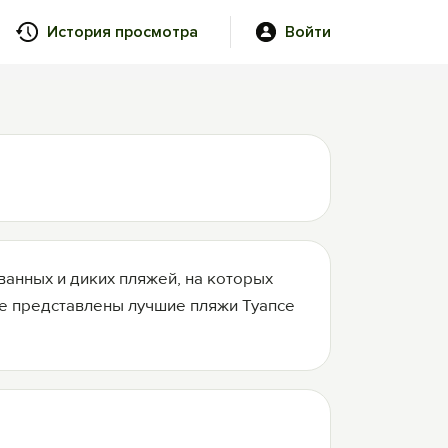
История просмотра
Войти
ванных и диких пляжей, на которых
те представлены лучшие пляжи Туапсе