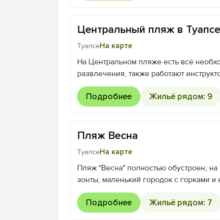
Центральный пляж в Туапс
Туапсе
На карте
На Центральном пляже есть всё необх
развлечения, также работают инструкт
Подробнее
Жильё рядом: 9
Пляж Весна
Туапсе
На карте
Пляж "Весна" полностью обустроен, на
зонты, маленький городок с горками и
Подробнее
Жильё рядом: 7