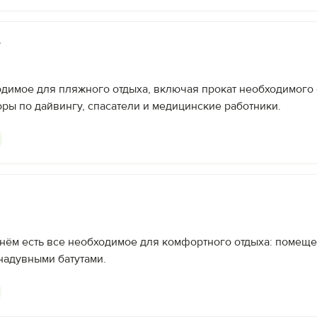
е
одимое для пляжного отдыха, включая прокат необходимог
оры по дайвингу, спасатели и медицинские работники.
 нём есть все необходимое для комфортного отдыха: помещ
 надувными батутами.