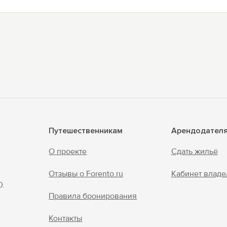
Путешественникам
Арендодател
О проекте
Сдать жильё
Отзывы о Forento.ru
Кабинет владе
0.
Правила бронирования
Контакты