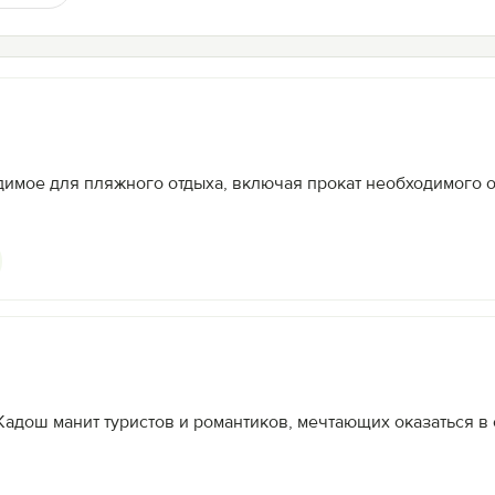
димое для пляжного отдыха, включая прокат необходимого
Кадош манит туристов и романтиков, мечтающих оказаться 