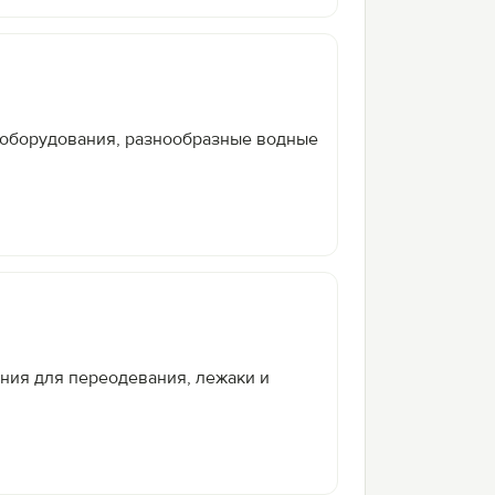
о оборудования, разнообразные водные
ения для переодевания, лежаки и