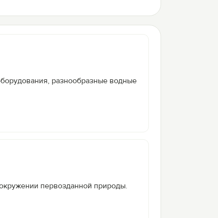
 оборудования, разнообразные водные
в окружении первозданной природы.