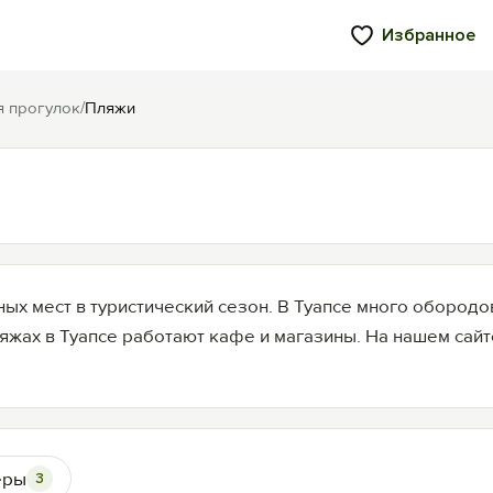
Избранное
я прогулок
/
Пляжи
ных мест в туристический сезон. В Туапсе много обородо
жах в Туапсе работают кафе и магазины. На нашем сай
еры
3