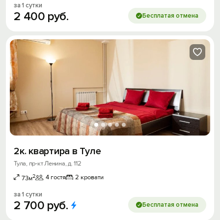
за 1 сутки
2
400
руб.
Бесплатая отмена
2к. квартира в Туле
Тула, пр-кт Ленина, д. 112
2
4 гостя
2 кровати
73м
за 1 сутки
2
700
руб.
Бесплатая отмена