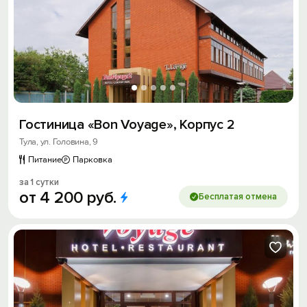
Гостиница «Bon Voyage», Корпус 2
Тула, ул. Головина, 9
Питание
Парковка
за 1 сутки
от
4
200
руб.
Бесплатая отмена