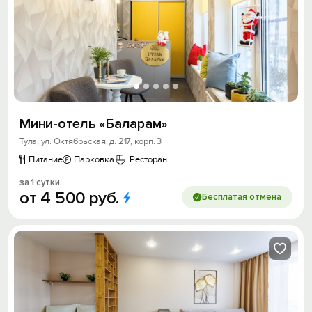
Мини-отель «Баларам»
Тула, ул. Октябрьская, д. 217, корп. 3
Питание
Парковка
Ресторан
за 1 сутки
от
4
500
руб.
Бесплатая отмена