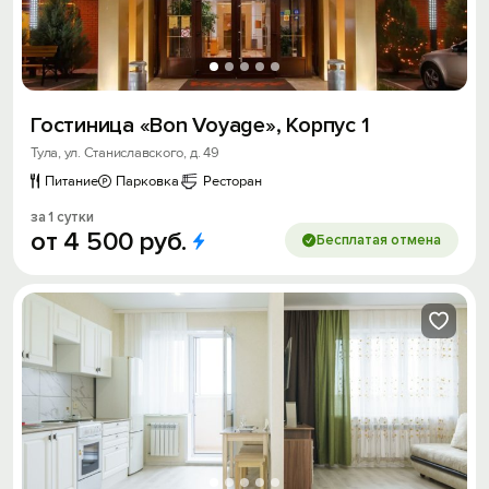
Гостиница «Bon Voyage», Корпус 1
Тула, ул. Станиславского, д. 49
Питание
Парковка
Ресторан
за 1 сутки
от
4
500
руб.
Бесплатая отмена