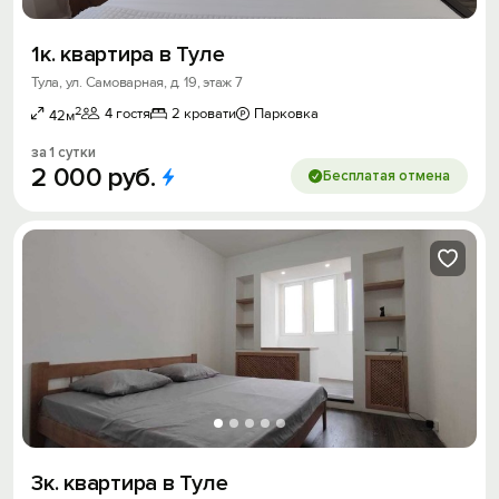
1к. квартира в Туле
Тула, ул. Самоварная, д. 19, этаж 7
2
4 гостя
2 кровати
Парковка
42м
за 1 сутки
2
000
руб.
Бесплатая отмена
3к. квартира в Туле