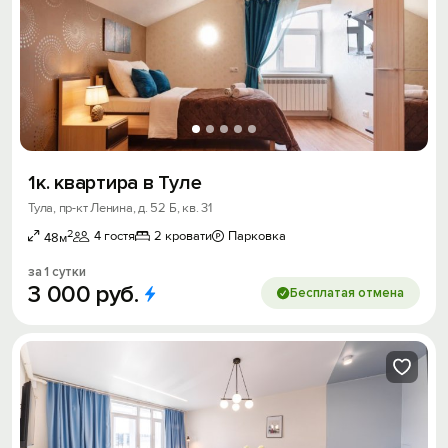
1к. квартира в Туле
Тула, пр-кт Ленина, д. 52 Б, кв. 31
2
4 гостя
2 кровати
Парковка
48м
за 1 сутки
3
000
руб.
Бесплатая отмена