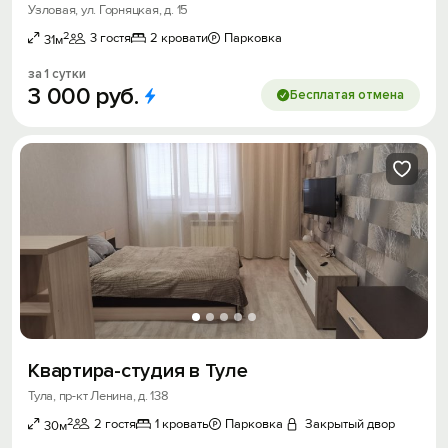
Узловая, ул. Горняцкая, д. 15
2
3 гостя
2 кровати
Парковка
31м
за 1 сутки
3
000
руб.
Бесплатая отмена
Квартира-студия в Туле
Тула, пр-кт Ленина, д. 138
2
2 гостя
1 кровать
Парковка
Закрытый двор
30м