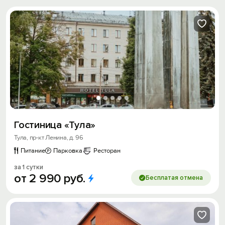
Гостиница «Тула»
Тула, пр-кт Ленина, д. 96
Питание
Парковка
Ресторан
за 1 сутки
от
2
990
руб.
Бесплатая отмена