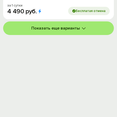
за 1 сутки
4
490
руб.
Бесплатая отмена
Показать еще варианты