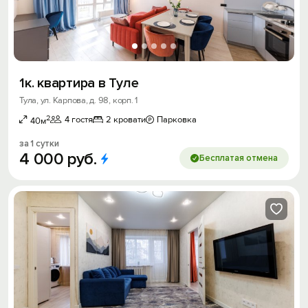
1к. квартира в Туле
Тула, ул. Карпова, д. 98, корп. 1
2
4 гостя
2 кровати
Парковка
40м
за 1 сутки
4
000
руб.
Бесплатая отмена