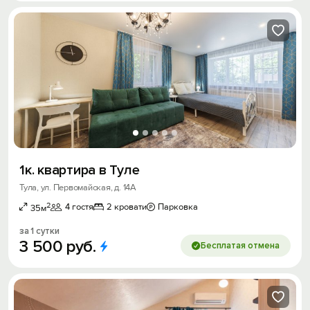
1к. квартира в Туле
Тула, ул. Первомайская, д. 14А
2
4 гостя
2 кровати
Парковка
35м
за 1 сутки
3
500
руб.
Бесплатая отмена