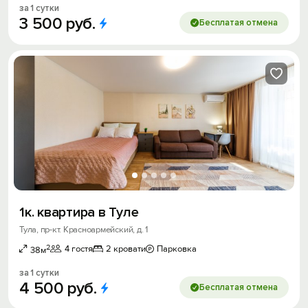
за 1 сутки
3
500
руб.
Бесплатая отмена
1к. квартира в Туле
Тула, пр-кт. Красноармейский, д. 1
2
4 гостя
2 кровати
Парковка
38м
за 1 сутки
4
500
руб.
Бесплатая отмена