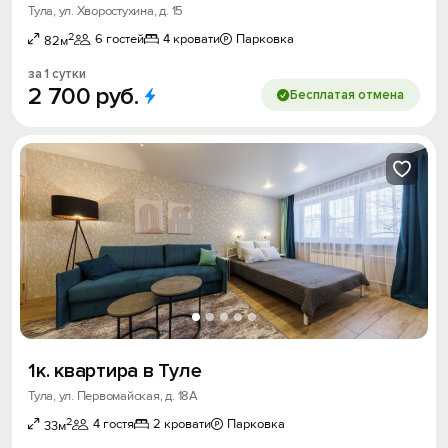
Тула, ул. Хворостухина, д. 15
2
6 гостей
4 кровати
Парковка
82м
за 1 сутки
2
700
руб.
Бесплатая отмена
1к. квартира в Туле
Тула, ул. Первомайская, д. 18А
2
4 гостя
2 кровати
Парковка
33м