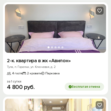
2-к. квартира в жк «Авилон»
Тула, п. Горелки, ул. Ключевая, д. 2
4 гостя
2 кровати
Парковка
за 1 сутки
4
800
руб.
Бесплатая отмена