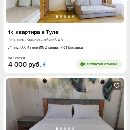
1к. квартира в Туле
Тула, пр-кт. Красноармейский, д. 8
2
4 гостя
2 кровати
Парковка
30м
за 1 сутки
4
000
руб.
Бесплатая отмена