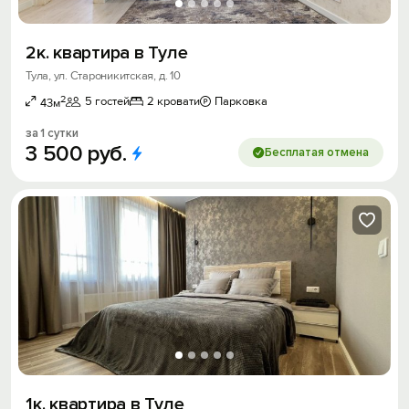
2к. квартира в Туле
Тула, ул. Староникитская, д. 10
2
5 гостей
2 кровати
Парковка
43м
за 1 сутки
3
500
руб.
Бесплатая отмена
1к. квартира в Туле