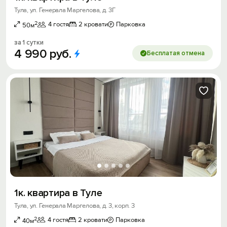
Тула, ул. Генерала Маргелова, д. 3Г
2
4 гостя
2 кровати
Парковка
50м
за 1 сутки
4
990
руб.
Бесплатая отмена
1к. квартира в Туле
Тула, ул. Генерала Маргелова, д. 3, корп. 3
2
4 гостя
2 кровати
Парковка
40м