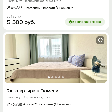
Тюмень, ул. Первомайская, д. 50, №35
2
6 гостей
3 кровати
Парковка
92м
за 1 сутки
5
500
руб.
Бесплатая отмена
2к. квартира в Тюмени
Тюмень, ул. Харьковская, д. 72Б
2
4 гостя
2 кровати
Парковка
40м