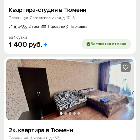
Квартира-студия в Тюмени
Тюмень, ул. Севастопольская, д. 17 - 3
2
2 гостя
1 кровать
Парковка
10м
за 1 сутки
1
400
руб.
Бесплатая отмена
2к. квартира в Тюмени
Тюмень, ул. Широтная, д. 157