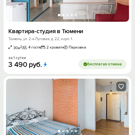
Квартира-студия в Тюмени
Тюмень, ул. 2-я Луговая, д. 22, корп. 1
2
4 гостя
2 кровати
Парковка
30м
за 1 сутки
3
490
руб.
Бесплатая отмена