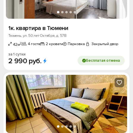
1к. квартира в Тюмени
Тюмень, ул. 50 лет Октября, д. 57В
2
4 гостя
2 кровати
Парковка
Закрытый двор
42м
за 1 сутки
2
990
руб.
Бесплатая отмена