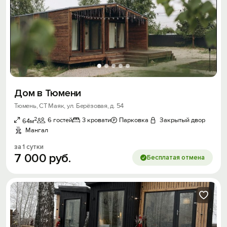
Дом в Тюмени
Тюмень, СТ Маяк, ул. Берёзовая, д. 54
2
6 гостей
3 кровати
Парковка
Закрытый двор
64м
Мангал
за 1 сутки
7
000
руб.
Бесплатая отмена