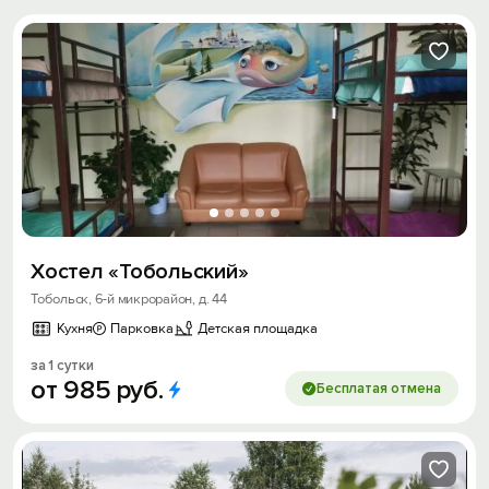
Хостел «Тобольский»
Тобольск, 6-й микрорайон, д. 44
Кухня
Парковка
Детская площадка
за 1 сутки
от
985
руб.
Бесплатая отмена