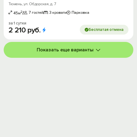
Тюмень, ул. Обдорская, д. 7
2
7 гостей
3 кровати
Парковка
45м
за 1 сутки
2
210
руб.
Бесплатая отмена
Показать еще варианты