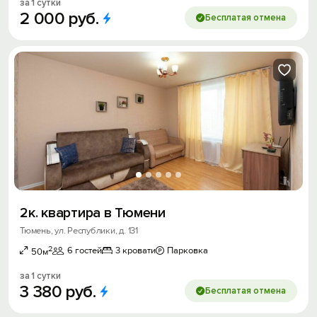
за 1 сутки
2
000
руб.
Бесплатая отмена
2к. квартира в Тюмени
Тюмень, ул. Республики, д. 131
2
6 гостей
3 кровати
Парковка
50м
за 1 сутки
3
380
руб.
Бесплатая отмена