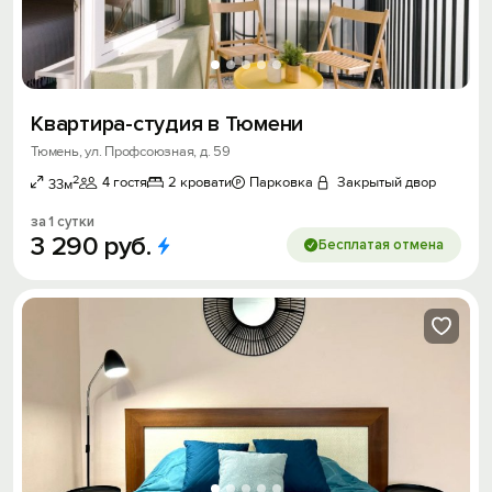
Квартира-студия в Тюмени
Тюмень, ул. Профсоюзная, д. 59
2
4 гостя
2 кровати
Парковка
Закрытый двор
33м
за 1 сутки
3
290
руб.
Бесплатая отмена