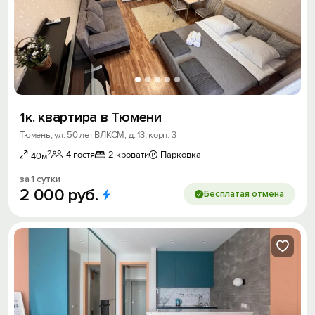
1к. квартира в Тюмени
Тюмень, ул. 50 лет ВЛКСМ, д. 13, корп. 3
2
4 гостя
2 кровати
Парковка
40м
за 1 сутки
2
000
руб.
Бесплатая отмена