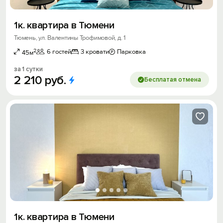
1к. квартира в Тюмени
Тюмень, ул. Валентины Трофимовой, д. 1
2
6 гостей
3 кровати
Парковка
45м
за 1 сутки
2
210
руб.
Бесплатая отмена
1к. квартира в Тюмени