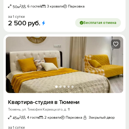
2
6 гостей
3 кровати
Парковка
50м
за 1 сутки
2
500
руб.
Бесплатая отмена
Квартира-студия в Тюмени
Тюмень, ул. Тимофея Кармацкого, д. 11
2
4 гостя
2 кровати
Парковка
Закрытый двор
45м
за 1 сутки