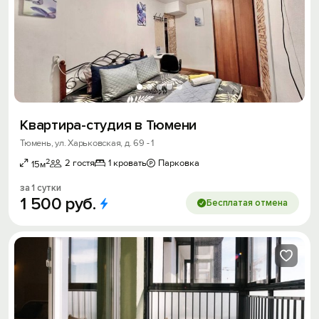
Квартира-студия в Тюмени
Тюмень, ул. Харьковская, д. 69 - 1
2
2 гостя
1 кровать
Парковка
15м
за 1 сутки
1
500
руб.
Бесплатая отмена