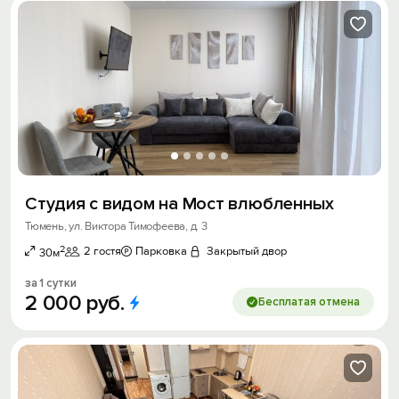
Студия с видом на Мост влюбленных
Тюмень, ул. Виктора Тимофеева, д. 3
2
2 гостя
Парковка
Закрытый двор
30м
за 1 сутки
2
000
руб.
Бесплатая отмена