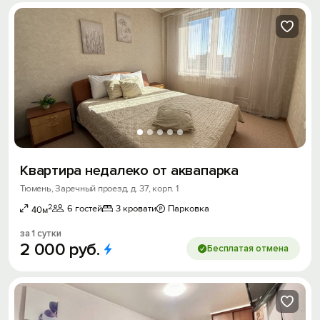
Квартира недалеко от аквапарка
Тюмень, Заречный проезд, д. 37, корп. 1
2
6 гостей
3 кровати
Парковка
40м
за 1 сутки
2
000
руб.
Бесплатая отмена