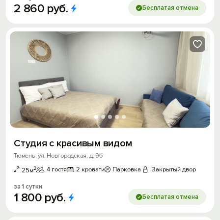
2
860
руб.
Бесплатая отмена
Студия с красивым видом
Тюмень, ул. Новгородская, д. 9б
2
4 гостя
2 кровати
Парковка
Закрытый двор
25м
за 1 сутки
1
800
руб.
Бесплатая отмена