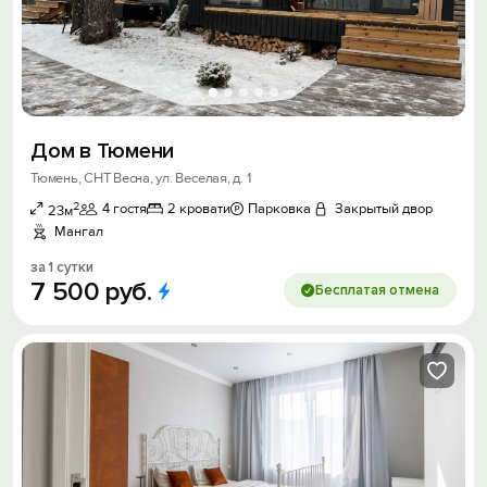
Дом в Тюмени
Тюмень, СНТ Весна, ул. Веселая, д. 1
2
4 гостя
2 кровати
Парковка
Закрытый двор
23м
Мангал
за 1 сутки
7
500
руб.
Бесплатая отмена