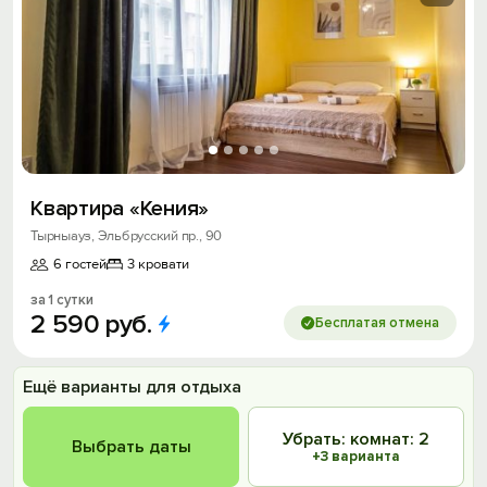
Квартира «Кения»
Тырныауз, Эльбрусский пр., 90
6 гостей
3 кровати
за 1 сутки
2
590
руб.
Бесплатая отмена
Ещё варианты для отдыха
Убрать: комнат: 2
Выбрать даты
+3 варианта