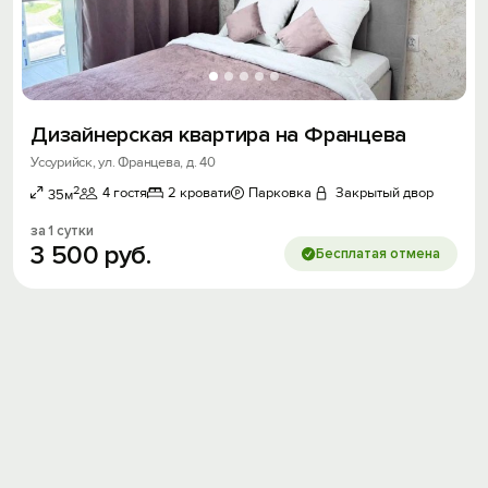
Дизайнерская квартира на Францева
Уссурийск, ул. Францева, д. 40
2
4 гостя
2 кровати
Парковка
Закрытый двор
35м
за 1 сутки
3
500
руб.
Бесплатая отмена