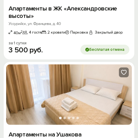
Апартаменты в ЖК «Александровские
высоты»
Уссурийск, ул. Францева, д. 40
2
4 гостя
2 кровати
Парковка
Закрытый двор
40м
за 1 сутки
3
500
руб.
Бесплатая отмена
Апартаменты на Ушакова