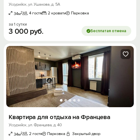
Уссурийск, ул. Ушакова, д. 5А
2
4 гостя
2 кровати
Парковка
34м
за 1 сутки
3
000
руб.
Бесплатая отмена
Квартира для отдыха на Францева
Уссурийск, ул. Францева, д. 40
2
2 гостя
Парковка
Закрытый двор
34м