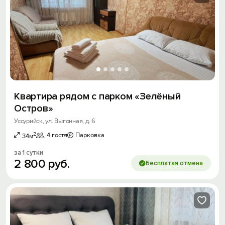
Квартира рядом с парком «Зелёный
Остров»
Уссурийск, ул. Выгонная, д. 6
2
4 гостя
Парковка
34м
за 1 сутки
2
800
руб.
Бесплатая отмена