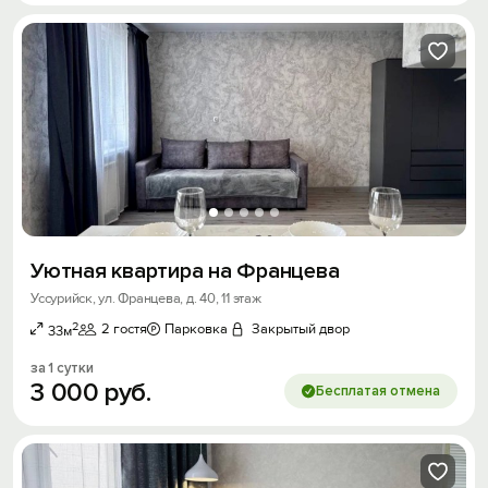
Уютная квартира на Францева
Уссурийск, ул. Францева, д. 40, 11 этаж
2
2 гостя
Парковка
Закрытый двор
33м
за 1 сутки
3
000
руб.
Бесплатая отмена