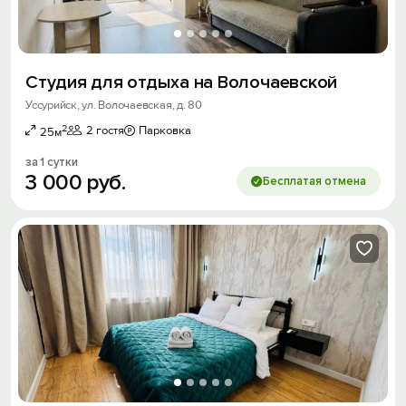
Студия для отдыха на Волочаевской
Уссурийск, ул. Волочаевская, д. 80
2
2 гостя
Парковка
25м
за 1 сутки
3
000
руб.
Бесплатая отмена