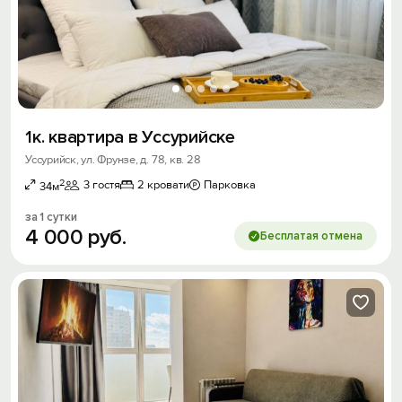
1к. квартира в Уссурийске
Уссурийск, ул. Фрунзе, д. 78, кв. 28
2
3 гостя
2 кровати
Парковка
34м
за 1 сутки
4
000
руб.
Бесплатая отмена