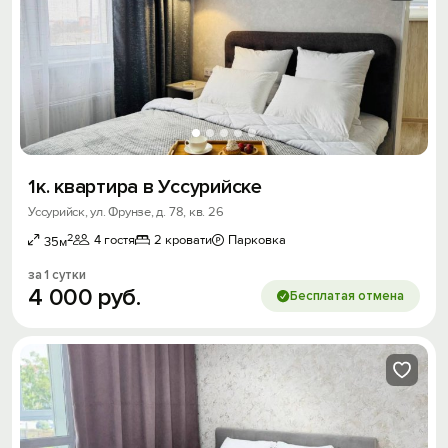
1к. квартира в Уссурийске
Уссурийск, ул. Фрунзе, д. 78, кв. 26
2
4 гостя
2 кровати
Парковка
35м
за 1 сутки
4
000
руб.
Бесплатая отмена