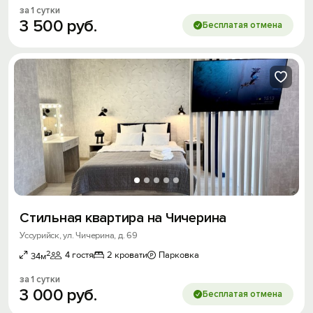
за 1 сутки
3
500
руб.
Бесплатая отмена
Стильная квартира на Чичерина
Уссурийск, ул. Чичерина, д. 69
2
4 гостя
2 кровати
Парковка
34м
за 1 сутки
3
000
руб.
Бесплатая отмена