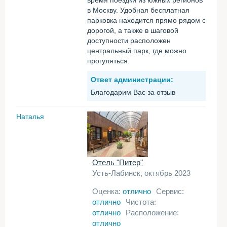
время поездки из южных регионов
в Москву. Удобная бесплатная
парковка находится прямо рядом с
дорогой, а также в шаговой
доступности расположен
центральный парк, где можно
прогуляться.
Ответ администрации:
Благодарим Вас за отзыв
Наталья
Отель "Питер"
Усть-Лабинск, октябрь 2023
Оценка:
отлично
Сервис:
отлично
Чистота:
отлично
Расположение:
отлично