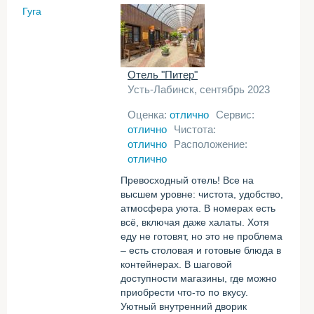
Гуга
Отель "Питер"
Усть-Лабинск, сентябрь 2023
Оценка:
отлично
Сервис:
отлично
Чистота:
отлично
Расположение:
отлично
Превосходный отель! Все на
высшем уровне: чистота, удобство,
атмосфера уюта. В номерах есть
всё, включая даже халаты. Хотя
еду не готовят, но это не проблема
– есть столовая и готовые блюда в
контейнерах. В шаговой
доступности магазины, где можно
приобрести что-то по вкусу.
Уютный внутренний дворик