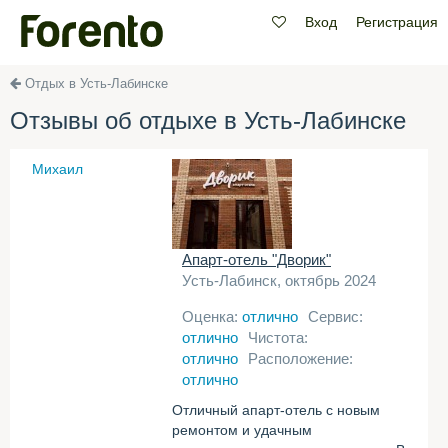
Вход
Регистрация
Отдых в Усть-Лабинске
Отзывы об отдыхе в Усть-Лабинске
Михаил
Апарт-отель "Дворик"
Усть-Лабинск, октябрь 2024
Оценка:
отлично
Сервис:
отлично
Чистота:
отлично
Расположение:
отлично
Отличный апарт-отель с новым
ремонтом и удачным