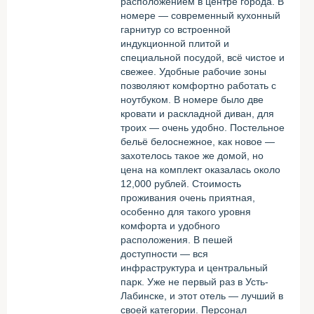
расположением в центре города. В
номере — современный кухонный
гарнитур со встроенной
индукционной плитой и
специальной посудой, всё чистое и
свежее. Удобные рабочие зоны
позволяют комфортно работать с
ноутбуком. В номере было две
кровати и раскладной диван, для
троих — очень удобно. Постельное
бельё белоснежное, как новое —
захотелось такое же домой, но
цена на комплект оказалась около
12,000 рублей. Стоимость
проживания очень приятная,
особенно для такого уровня
комфорта и удобного
расположения. В пешей
доступности — вся
инфраструктура и центральный
парк. Уже не первый раз в Усть-
Лабинске, и этот отель — лучший в
своей категории. Персонал