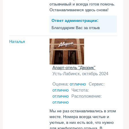
отзывчивый и всегда готов помочь.
Останавливаемся здесь снова!
Ответ администрации:
Благодарим Вас за отзыв
Наталья
Апарт-отель "Дворик"
Усть-Лабинск, октябрь 2024
Оценка:
отлично
Сервис:
отлично
Чистота:
отлично
Расположение:
отлично
Мы не раз останавливались в этом
месте. Номера всегда чистые и
уютные, в них есть всё, что нужно
для комфортного отдыха. В