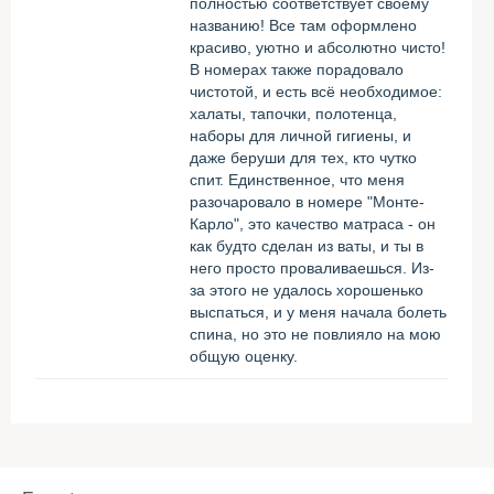
полностью соответствует своему
названию! Все там оформлено
красиво, уютно и абсолютно чисто!
В номерах также порадовало
чистотой, и есть всё необходимое:
халаты, тапочки, полотенца,
наборы для личной гигиены, и
даже беруши для тех, кто чутко
спит. Единственное, что меня
разочаровало в номере "Монте-
Карло", это качество матраса - он
как будто сделан из ваты, и ты в
него просто проваливаешься. Из-
за этого не удалось хорошенько
выспаться, и у меня начала болеть
спина, но это не повлияло на мою
общую оценку.