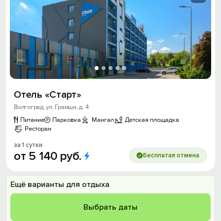
Отель «Старт»
Волгоград, ул. Грамши, д. 4
Питание
Парковка
Мангал
Детская площадка
Ресторан
за 1 сутки
от
5
140
руб.
Бесплатая отмена
Ещё варианты для отдыха
Выбрать даты