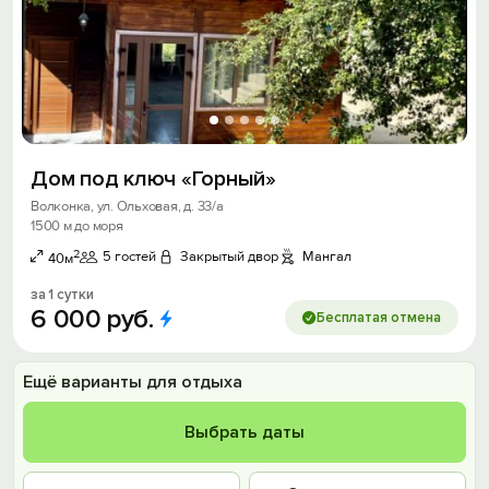
Дом под ключ «Горный»
Волконка, ул. Ольховая, д. 33/а
1500 м до моря
2
5 гостей
Закрытый двор
Мангал
40м
за 1 сутки
6
000
руб.
Бесплатая отмена
Ещё варианты для отдыха
Выбрать даты