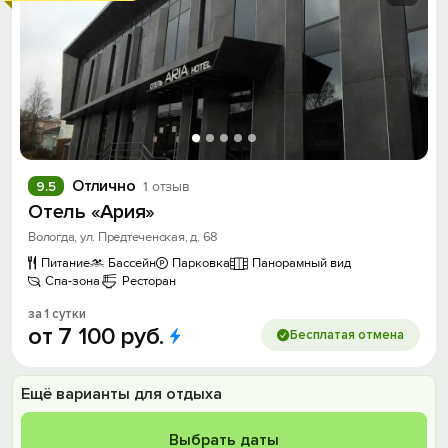
Отлично
9.5
1 отзыв
Отель «Ария»
Вологда, ул. Предтеченская, д. 68
Питание
Бассейн
Парковка
Панорамный вид
Спа-зона
Ресторан
за 1 сутки
от
7
100
руб.
Бесплатая отмена
Ещё варианты для отдыха
Выбрать даты