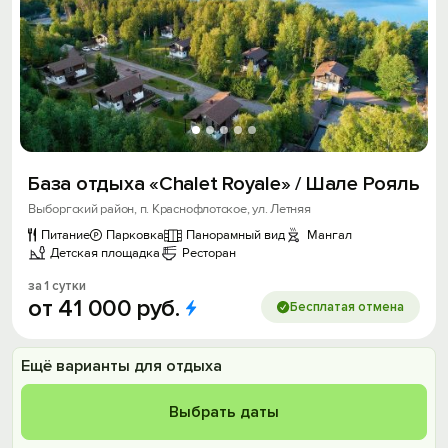
База отдыха «Chalet Royale» / Шале Рояль
Выборгский район, п. Краснофлотское, ул. Летняя
Питание
Парковка
Панорамный вид
Мангал
Детская площадка
Ресторан
за 1 сутки
от
41
000
руб.
Бесплатая отмена
Ещё варианты для отдыха
Выбрать даты