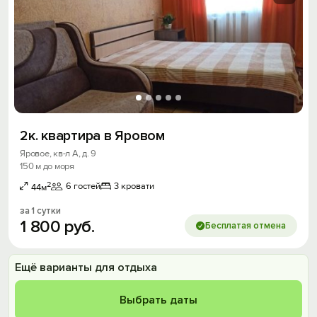
2к. квартира в Яровом
Яровое, кв-л А, д. 9
150 м до моря
2
6 гостей
3 кровати
44м
за 1 сутки
1
800
руб.
Бесплатая отмена
Ещё варианты для отдыха
Выбрать даты