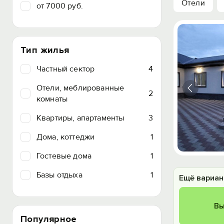
Отели
от 7000 руб.
Тип жилья
Частный сектор
4
Отели, меблированные
2
комнаты
Квартиры, апартаменты
3
Дома, коттеджи
1
Гостевые дома
1
Базы отдыха
1
Ещё вариан
Вы
Популярное