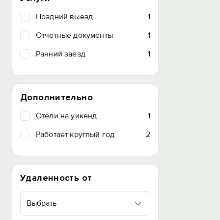
Поздний выезд
1
Отчетные документы
1
Ранний заезд
1
Дополнительно
Отели на уикенд
1
Работает круглый год
2
Удаленность от
Выбрать