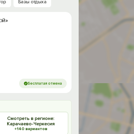
тор
Базы отдыха
ой»
Бесплатая отмена
Смотреть в регионе:
Карачаево-Черкесия
+140 вариантов