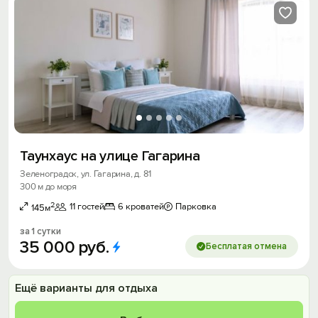
Таунхаус на улице Гагарина
Зеленоградск, ул. Гагарина, д. 81
300 м до моря
2
11 гостей
6 кроватей
Парковка
145м
за 1 сутки
35
000
руб.
Бесплатая отмена
Ещё варианты для отдыха