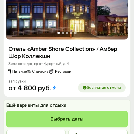
Отель «Amber Shore Collection» / Амбер
Шор Коллекшн
Зеленоградск, пр-кт Курортный, д. 4
Питание
Спа-зона
Ресторан
за 1 сутки
от
4
800
руб.
Бесплатая отмена
Ещё варианты для отдыха
Выбрать даты