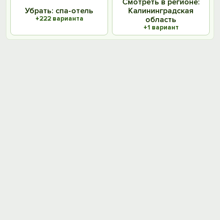
Смотреть в регионе:
Убрать: спа-отель
Калининградская
+222 варианта
область
+1 вариант