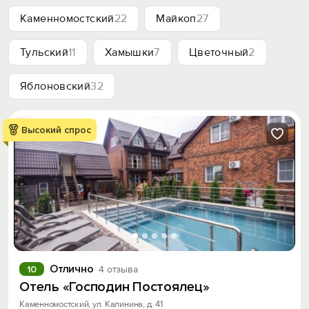
Каменномостский
22
Майкоп
27
Тульский
11
Хамышки
7
Цветочный
2
Яблоновский
32
Высокий спрос
Отлично
10
4 отзыва
Отель «Господин Постоялец»
Каменномостский, ул. Калинина, д. 41