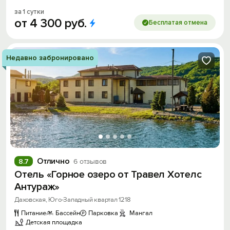
за 1 сутки
от
4
300
руб.
Бесплатая отмена
Недавно забронировано
Отлично
8.7
6 отзывов
Отель «Горное озеро от Травел Хотелс
Антураж»
Даховская, Юго-Западный квартал 1218
Питание
Бассейн
Парковка
Мангал
Детская площадка