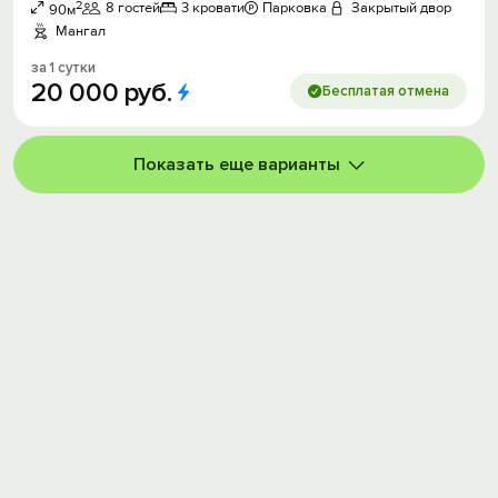
2
8 гостей
3 кровати
Парковка
Закрытый двор
90м
Мангал
за 1 сутки
20
000
руб.
Бесплатая отмена
Показать еще варианты