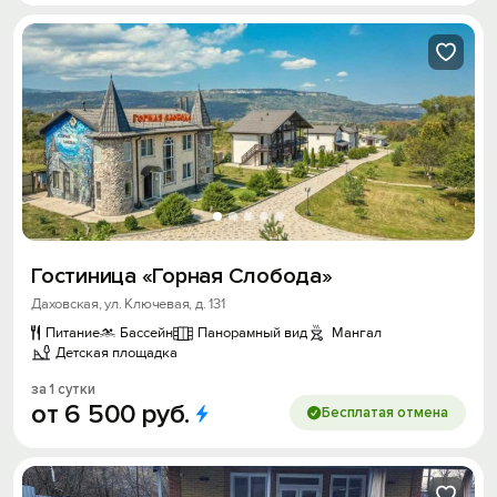
Гостиница «Горная Слобода»
Даховская, ул. Ключевая, д. 131
Питание
Бассейн
Панорамный вид
Мангал
Детская площадка
за 1 сутки
от
6
500
руб.
Бесплатая отмена