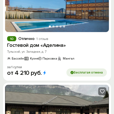
Отлично
10
1 отзыв
Гостевой дом «Аделина»
Тульский, ул. Западная, д. 7
Бассейн
Кухня
Парковка
Мангал
за 1 сутки
от
4
210
руб.
Бесплатая отмена