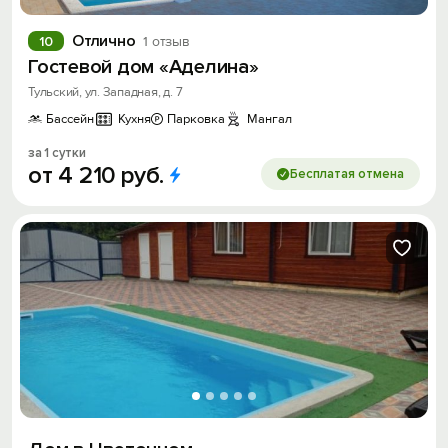
Отлично
10
1 отзыв
Гостевой дом «Аделина»
Тульский, ул. Западная, д. 7
Бассейн
Кухня
Парковка
Мангал
за 1 сутки
от
4
210
руб.
Бесплатая отмена