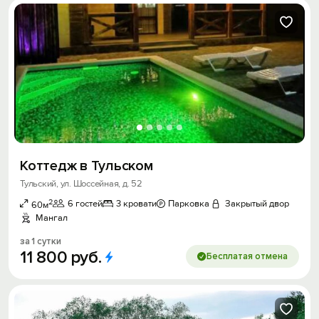
Коттедж в Тульском
Тульский, ул. Шоссейная, д. 52
2
6 гостей
3 кровати
Парковка
Закрытый двор
60м
Мангал
за 1 сутки
11
800
руб.
Бесплатая отмена