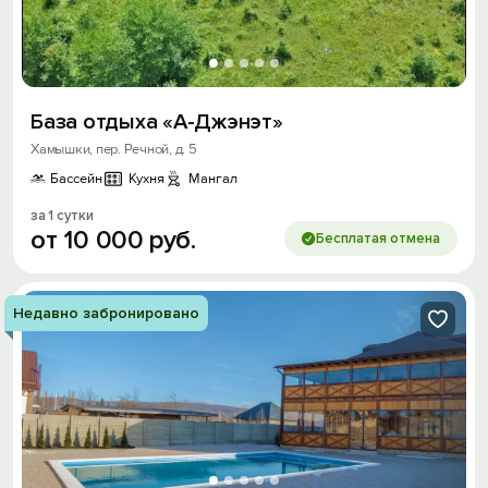
База отдыха «А-Джэнэт»
Хамышки, пер. Речной, д. 5
Бассейн
Кухня
Мангал
за 1 сутки
от
10
000
руб.
Бесплатая отмена
Недавно забронировано