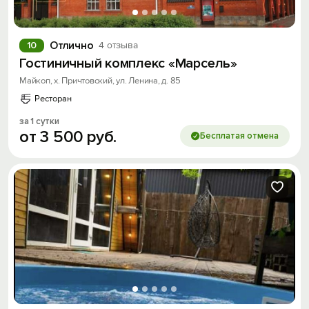
Отлично
10
4 отзыва
Гостиничный комплекс «Марсель»
Майкоп, х. Причтовский, ул. Ленина, д. 85
Ресторан
за 1 сутки
от
3
500
руб.
Бесплатая отмена