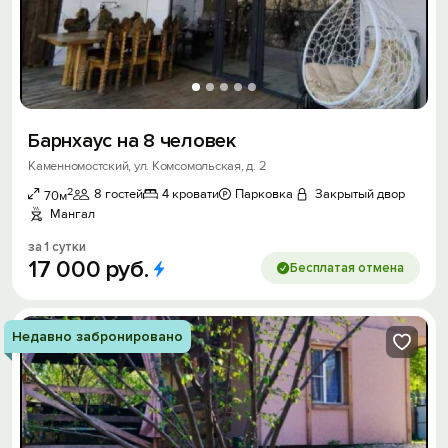
Барнхаус на 8 человек
Каменномостский, ул. Комсомольская, д. 2
2
8 гостей
4 кровати
Парковка
Закрытый двор
70м
Мангал
за 1 сутки
17
000
руб.
Бесплатая отмена
Недавно забронировано