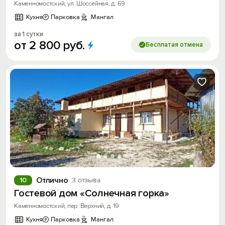
Каменномостский, ул. Шоссейная, д. 69
Кухня
Парковка
Мангал
за 1 сутки
от
2
800
руб.
Бесплатая отмена
Отлично
10
3 отзыва
Гостевой дом «Солнечная горка»
Каменномостский, пер. Верхний, д. 19
Кухня
Парковка
Мангал