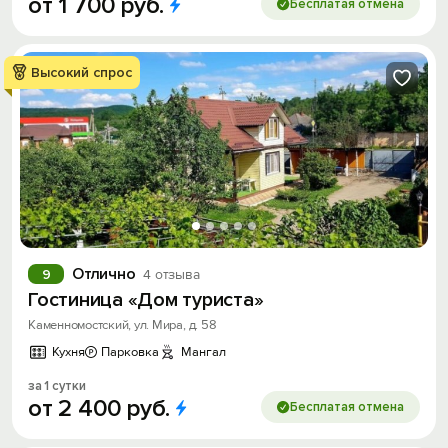
от
1
700
руб.
Бесплатая отмена
Высокий спрос
Отлично
9
4 отзыва
Гостиница «Дом туриста»
Каменномостский, ул. Мира, д. 58
Кухня
Парковка
Мангал
за 1 сутки
от
2
400
руб.
Бесплатая отмена