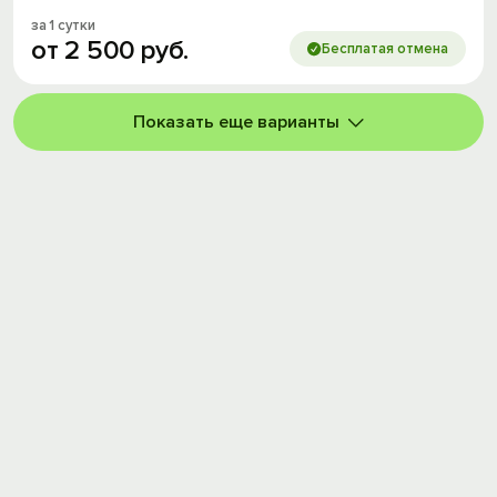
за 1 сутки
от
2
500
руб.
Бесплатая отмена
Показать еще варианты