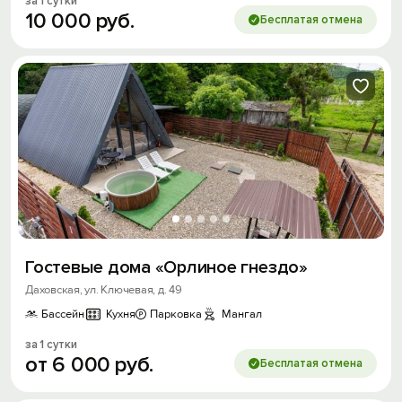
за 1 сутки
10
000
руб.
Бесплатая отмена
Гостевые дома «Орлиное гнездо»
Даховская, ул. Ключевая, д. 49
Бассейн
Кухня
Парковка
Мангал
за 1 сутки
от
6
000
руб.
Бесплатая отмена