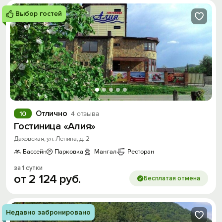
Выбор гостей
Отлично
10
4 отзыва
Гостиница «Алия»
Даховская, ул. Ленина, д. 2
Бассейн
Парковка
Мангал
Ресторан
за 1 сутки
от
2
124
руб.
Бесплатая отмена
Недавно забронировано