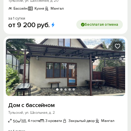
Тульский, ул. Шоссейная, д. 20
Бассейн
Кухня
Мангал
за 1 сутки
от
9
200
руб.
Бесплатая отмена
Дом с бассейном
Тульский, ул. Школьная, д. 2
2
4 гостя
3 кровати
Закрытый двор
Мангал
50м