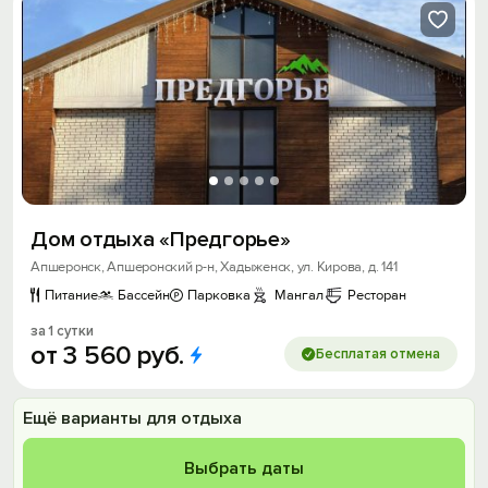
Дом отдыха «Предгорье»
Апшеронск, Апшеронский р-н, Хадыженск, ул. Кирова, д. 141
Питание
Бассейн
Парковка
Мангал
Ресторан
за 1 сутки
от
3
560
руб.
Бесплатая отмена
Ещё варианты для отдыха
Выбрать даты