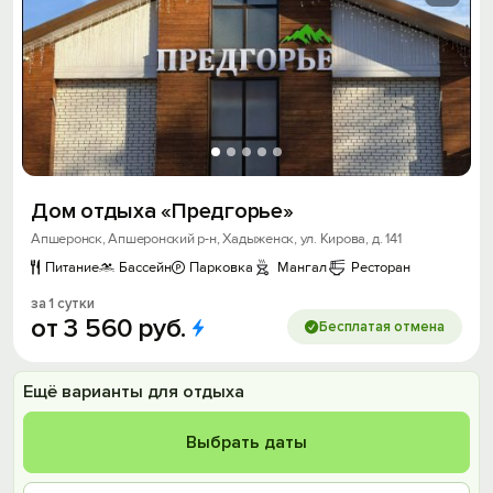
Дом отдыха «Предгорье»
Апшеронск, Апшеронский р-н, Хадыженск, ул. Кирова, д. 141
Питание
Бассейн
Парковка
Мангал
Ресторан
за 1 сутки
от
3
560
руб.
Бесплатая отмена
Ещё варианты для отдыха
Выбрать даты