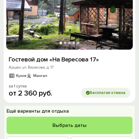
Гостевой дом «На Вересова 17»
Аршан, ул. Вересова, д. 17
Кухня
Мангал
за 1 сутки
от
2
360
руб.
Бесплатая отмена
Ещё варианты для отдыха
Выбрать даты