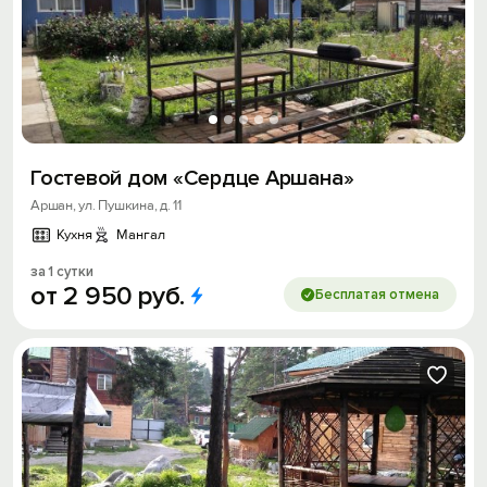
Гостевой дом «Сердце Аршана»
Аршан, ул. Пушкина, д. 11
Кухня
Мангал
за 1 сутки
от
2
950
руб.
Бесплатая отмена