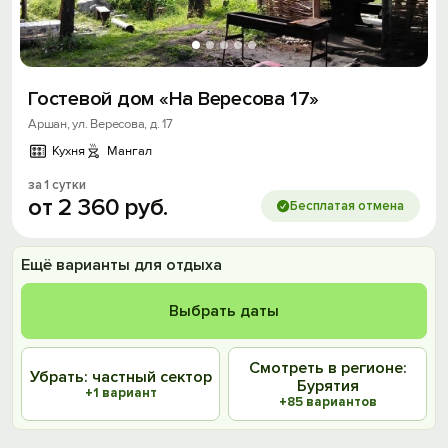
Гостевой дом «На Вересова 17»
Аршан, ул. Вересова, д. 17
Кухня
Мангал
за 1 сутки
от
2
360
руб.
Бесплатая отмена
Ещё варианты для отдыха
Выбрать даты
Смотреть в регионе:
Убрать: частный сектор
Бурятия
+1 вариант
+85 вариантов