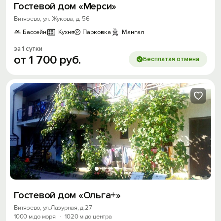
Гостевой дом «Мерси»
Витязево, ул. Жукова, д. 56
Бассейн
Кухня
Парковка
Мангал
за 1 сутки
от
1
700
руб.
Бесплатая отмена
Гостевой дом «Ольга+»
Витязево, ул.Лазурная, д.27
1000 м до моря
·
1020 м до центра