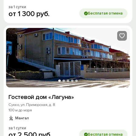
за 1 сутки
от
1
300
руб.
Бесплатая отмена
Гостевой дом «Лагуна»
Сукко, ул. Приморская, д. 8
100 м до моря
Мангал
за 1 сутки
от
2
500
руб.
Бесплатая отмена