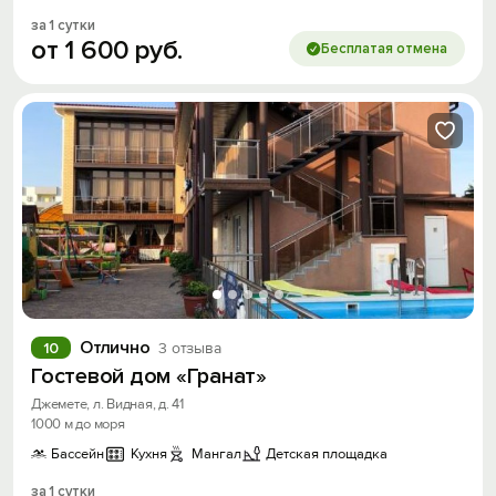
за 1 сутки
от
1
600
руб.
Бесплатая отмена
Отлично
10
3 отзыва
Гостевой дом «Гранат»
Джемете, л. Видная, д. 41
1000 м до моря
Бассейн
Кухня
Мангал
Детская площадка
за 1 сутки