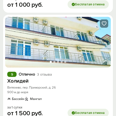
от
1
000
руб.
Бесплатая отмена
Отлично
9
3 отзыва
Холидей
Витязево, пер. Приморский, д. 26
900 м до моря
Бассейн
Мангал
за 1 сутки
от
1
500
руб.
Бесплатая отмена