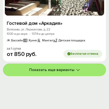
Гостевой дом «Аркадия»
Витязево, ул. Лермонтова, д. 22
1000 м до моря
·
1374 м до центра
Бассейн
Кухня
Мангал
Детская площадка
за 1 сутки
от
850
руб.
Бесплатая отмена
Показать еще варианты