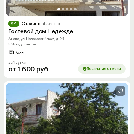
Отлично
9.9
4 отзыва
Гостевой дом Надежда
Анапа, ул. Новороссийская, д. 211
858 м до центра
Кухня
за 1 сутки
от
1
600
руб.
Бесплатая отмена