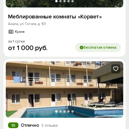
Меблированные комнаты «Корвет»
Анапа, ул. Гоголя, д. 101
Кухня
за 1 сутки
от
1
000
руб.
Бесплатая отмена
Отлично
10
3 отзыва