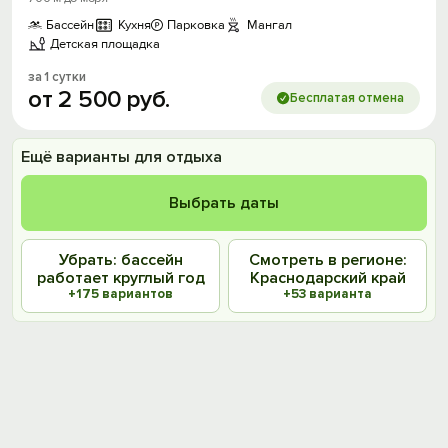
Бассейн
Кухня
Парковка
Мангал
Детская площадка
за 1 сутки
от
2
500
руб.
Бесплатая отмена
Ещё варианты для отдыха
Выбрать даты
Убрать: бассейн
Смотреть в регионе:
работает круглый год
Краснодарский край
+175 вариантов
+53 варианта