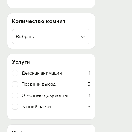
Количество комнат
Выбрать
Услуги
Детская анимация
1
Поздний выезд
5
Отчетные документы
1
Ранний заезд
5