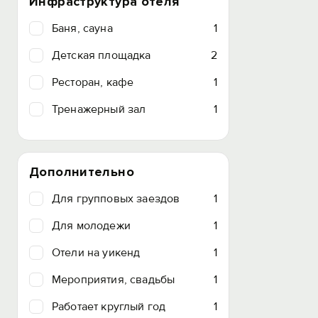
Инфраструктура отеля
Баня, сауна
1
Детская площадка
2
Ресторан, кафе
1
Тренажерный зал
1
Дополнительно
Для групповых заездов
1
Для молодежи
1
Отели на уикенд
1
Мероприятия, свадьбы
1
Работает круглый год
1