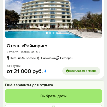
Отель «Райморис»
Бетта, ул. Подгорная, д. 6
Питание
Бассейн
Парковка
Ресторан
за 1 сутки
от
21
000
руб.
Бесплатая отмена
Ещё варианты для отдыха
Выбрать даты