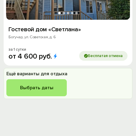
Гостевой дом «Светлана»
Богучар, ул. Советская, д. 6
за 1 сутки
от
4
600
руб.
Бесплатая отмена
Ещё варианты для отдыха
Выбрать даты