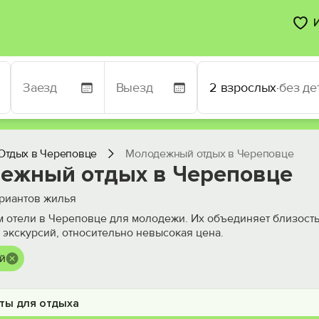
2 взрослых
·
без де
Отдых в Череповце
Молодежный отдых в Череповце
ежный отдых в Череповце
риантов жилья
 отели в Череповце для молодежи. Их объединяет близость 
 экскурсий, относительно невысокая цена.
й
ты для отдыха