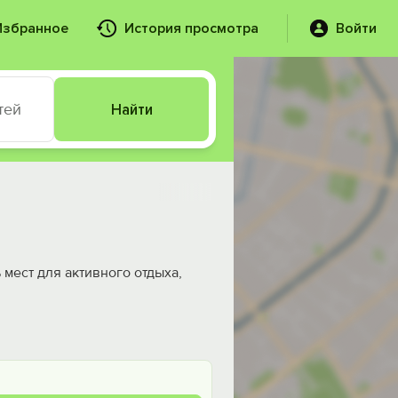
Избранное
История просмотра
Войти
тей
Найти
мест для активного отдыха,