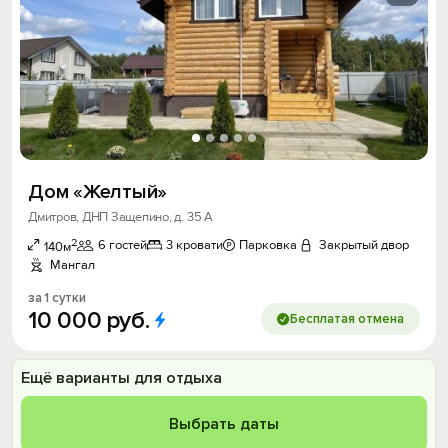
Дом «Желтый»
Дмитров, ДНП Защепино, д. 35 А
2
6 гостей
3 кровати
Парковка
Закрытый двор
140м
Мангал
за 1 сутки
10
000
руб.
Бесплатая отмена
Ещё варианты для отдыха
Выбрать даты