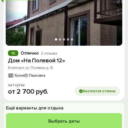
Отлично
10
2 отзыва
Дом «На Полевой 12»
Ессентуки, ул. Полевая, д. 12
Кухня
Парковка
за 1 сутки
от
2
700
руб.
Бесплатая отмена
Ещё варианты для отдыха
Выбрать даты