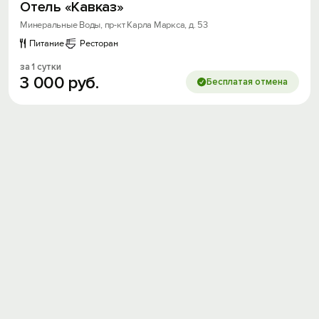
Отель «Кавказ»
Минеральные Воды, пр-кт Карла Маркса, д. 53
Питание
Ресторан
за 1 сутки
3
000
руб.
Бесплатая отмена