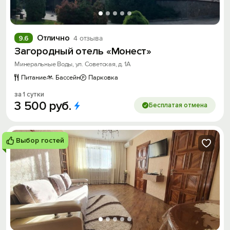
Отлично
9.6
4 отзыва
Загородный отель «Монест»
Минеральные Воды, ул. Советская, д. 1А
Питание
Бассейн
Парковка
за 1 сутки
3
500
руб.
Бесплатая отмена
Выбор гостей