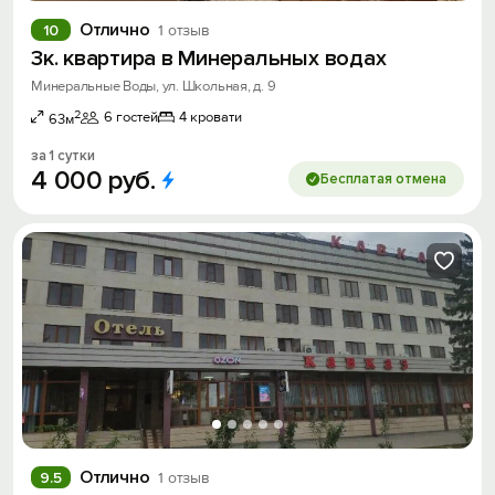
Отлично
10
1 отзыв
3к. квартира в Минеральных водах
Минеральные Воды, ул. Школьная, д. 9
2
6 гостей
4 кровати
63м
за 1 сутки
4
000
руб.
Бесплатая отмена
Отлично
9.5
1 отзыв