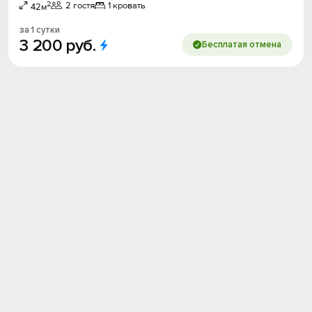
2
2 гостя
1 кровать
42м
за 1 сутки
3
200
руб.
Бесплатая отмена