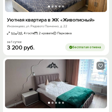
Уютная квартира в ЖК «Живописный»
Иноземцево, ул. Рядового Панченко, д. 22
2
4 гостя
2 кровати
Парковка
50м
за 1 сутки
3
200
руб.
Бесплатая отмена