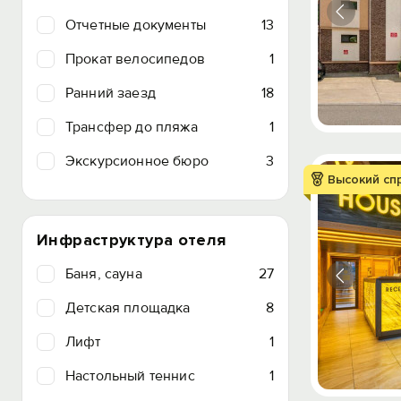
Отчетные документы
13
Прокат велосипедов
1
Ранний заезд
18
Трансфер до пляжа
1
Экскурсионное бюро
3
Высокий сп
Инфраструктура отеля
Баня, сауна
27
Детская площадка
8
Лифт
1
Настольный теннис
1