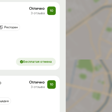
Отлично
10
3 отзыва
Ресторан
Бесплатая отмена
о
Отлично
10
3 отзыва
ощадка