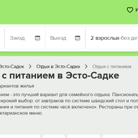
2 взрослых
·
без де
Эсто-Садок
Отдых в Эсто-Садке
Отдых с питанием
с питанием в Эсто-Садке
риантов жилья
нием - это лучший вариант для семейного отдыха. Пансионаты
ирокий выбор: от завтраков по системе шведский стол и полу
ания и питания по системе «всё включено». Рестораны при о
гетарианское меню.