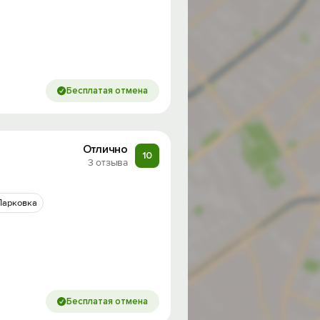
Бесплатая отмена
Отлично
10
3 отзыва
Парковка
Бесплатая отмена