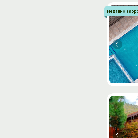
Недавно забр