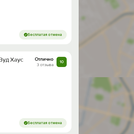
Бесплатая отмена
 Вуд Хаус
Отлично
10
3 отзыва
Бесплатая отмена