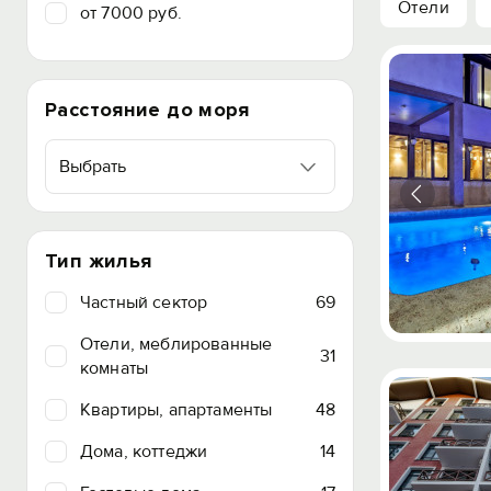
Отели
от 7000 руб.
Расстояние до моря
Выбрать
Тип жилья
Частный сектор
69
Отели, меблированные
31
комнаты
Квартиры, апартаменты
48
Дома, коттеджи
14