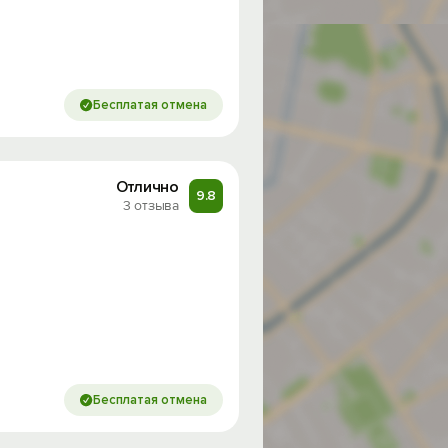
Бесплатая отмена
Отлично
9.8
3 отзыва
Бесплатая отмена