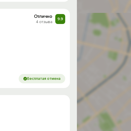
Отлично
9.9
4 отзыва
Бесплатая отмена