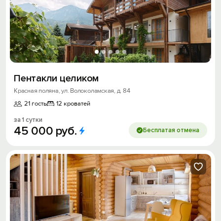
Пентакли целиком
Красная поляна, ул. Волоколамская, д. 84
21 гость
12 кроватей
за 1 сутки
45
000
руб.
Бесплатая отмена