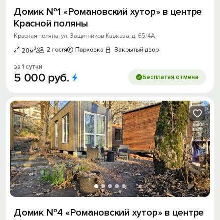
Домик №1 «Романовский хутор» в центре
Красной поляны
Красная поляна, ул. Защитников Кавказа, д. 65/4А
2
2 гостя
Парковка
Закрытый двор
20м
за 1 сутки
5
000
руб.
Бесплатая отмена
Домик №4 «Романовский хутор» в центре