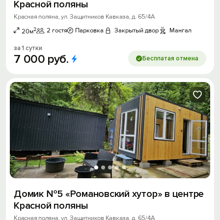
Красной поляны
Красная поляна, ул. Защитников Кавказа, д. 65/4А
2
2 гостя
Парковка
Закрытый двор
Мангал
20м
за 1 сутки
7
000
руб.
Бесплатая отмена
Домик №5 «Романовский хутор» в центре
Красной поляны
Красная поляна, ул. Защитников Кавказа, д. 65/4А