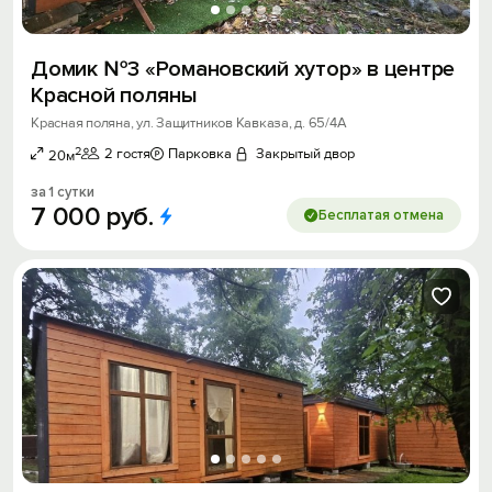
Домик №3 «Романовский хутор» в центре
Красной поляны
Красная поляна, ул. Защитников Кавказа, д. 65/4А
2
2 гостя
Парковка
Закрытый двор
20м
за 1 сутки
7
000
руб.
Бесплатая отмена