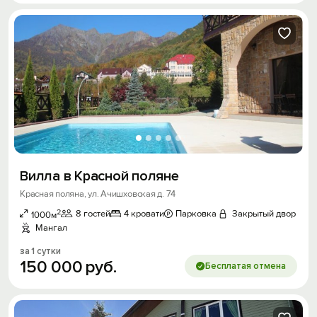
Вилла в Красной поляне
Красная поляна, ул. Ачишховская д. 74
2
8 гостей
4 кровати
Парковка
Закрытый двор
1000м
Мангал
за 1 сутки
150
000
руб.
Бесплатая отмена