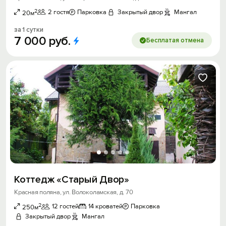
2
2 гостя
Парковка
Закрытый двор
Мангал
20м
за 1 сутки
7
000
руб.
Бесплатая отмена
Коттедж «Старый Двор»
Красная поляна, ул. Волоколамская, д. 70
2
12 гостей
14 кроватей
Парковка
250м
Закрытый двор
Мангал