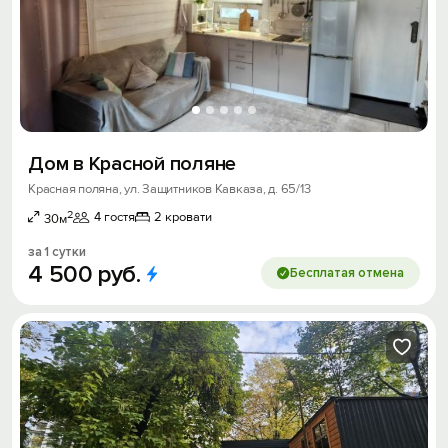
Дом в Красной поляне
Красная поляна, ул. Защитников Кавказа, д. 65/13
2
4 гостя
2 кровати
30м
за 1 сутки
4
500
руб.
Бесплатая отмена