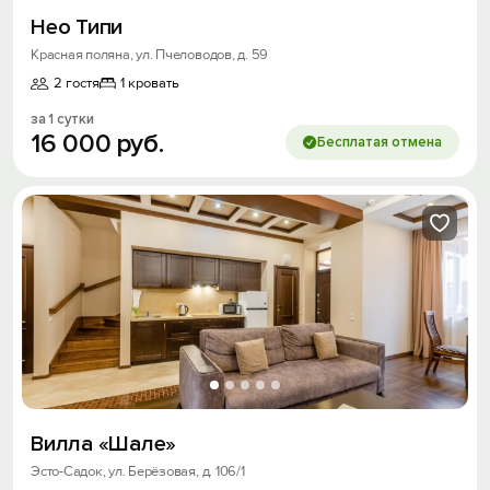
Нео Типи
Красная поляна, ул. Пчеловодов, д. 59
2 гостя
1 кровать
за 1 сутки
16
000
руб.
Бесплатая отмена
Вилла «Шале»
Эсто-Садок, ул. Берёзовая, д. 106/1