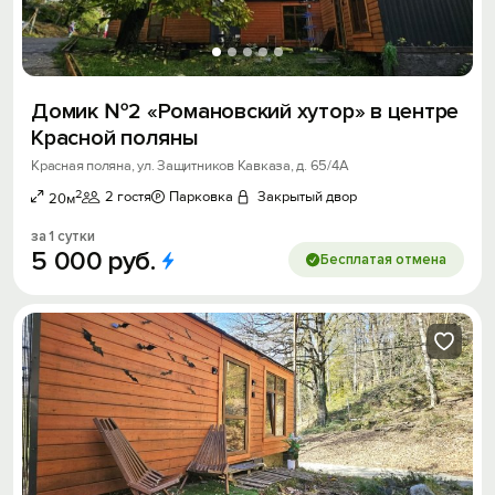
Домик №2 «Романовский хутор» в центре
Красной поляны
Красная поляна, ул. Защитников Кавказа, д. 65/4А
2
2 гостя
Парковка
Закрытый двор
20м
за 1 сутки
5
000
руб.
Бесплатая отмена