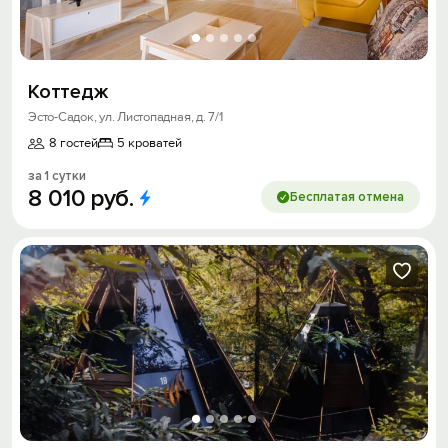
Коттедж
Эсто-Садок, ул. Листопадная, д. 7/1
8 гостей
5 кроватей
за 1 сутки
8
010
руб.
Бесплатая отмена