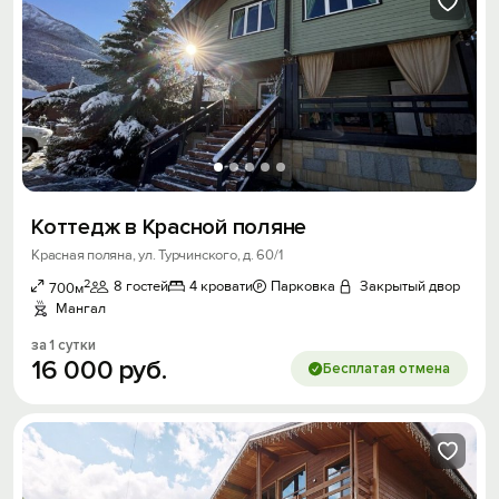
Коттедж в Красной поляне
Красная поляна, ул. Турчинского, д. 60/1
2
8 гостей
4 кровати
Парковка
Закрытый двор
700м
Мангал
за 1 сутки
16
000
руб.
Бесплатая отмена