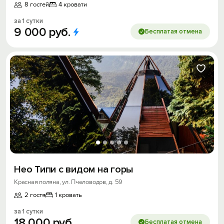
8 гостей
4 кровати
за 1 сутки
9
000
руб.
Бесплатая отмена
Нео Типи с видом на горы
Красная поляна, ул. Пчеловодов, д. 59
2 гостя
1 кровать
за 1 сутки
18
000
руб.
Бесплатая отмена