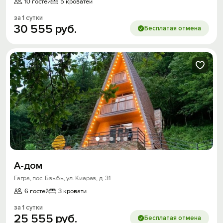
10 гостей
5 кроватей
за 1 сутки
30
555
руб.
Бесплатая отмена
А-дом
Гагра, пос. Бзыбь, ул. Киараз, д. 31
6 гостей
3 кровати
за 1 сутки
25
555
руб.
Бесплатая отмена