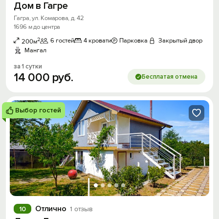
Дом в Гагре
Гагра, ул. Комарова, д. 42
1696 м до центра
2
6 гостей
4 кровати
Парковка
Закрытый двор
200м
Мангал
за 1 сутки
14
000
руб.
Бесплатая отмена
Выбор гостей
Отлично
10
1 отзыв