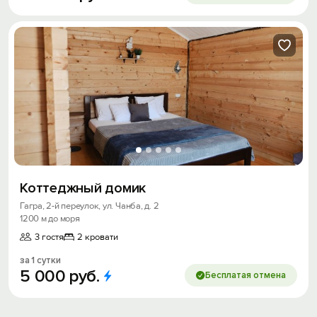
Коттеджный домик
Гагра, 2-й переулок, ул. Чанба, д. 2
1200 м до моря
3 гостя
2 кровати
за 1 сутки
5
000
руб.
Бесплатая отмена