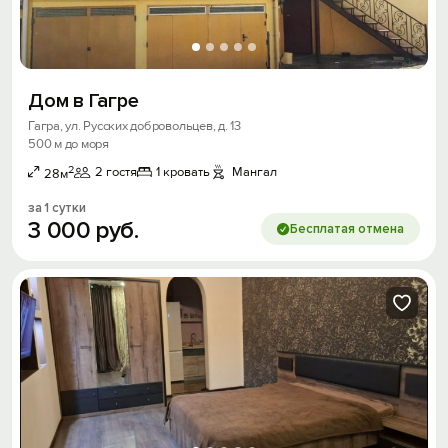
Дом в Гагре
Гагра, ул. Русских добровольцев, д. 13
500 м до моря
2
2 гостя
1 кровать
Мангал
28м
за 1 сутки
3
000
руб.
Бесплатая отмена