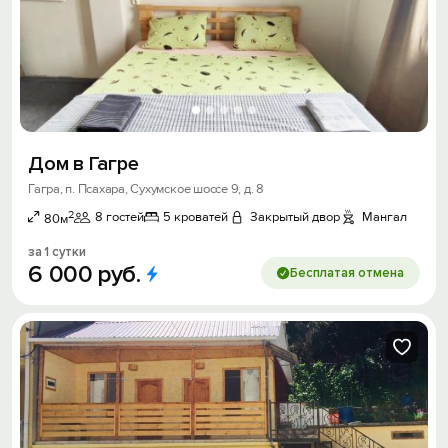
Дом в Гагре
Гагра, п. Псахара, Сухумское шоссе 9, д. 8
2
8 гостей
5 кроватей
Закрытый двор
Мангал
80м
за 1 сутки
6
000
руб.
Бесплатая отмена