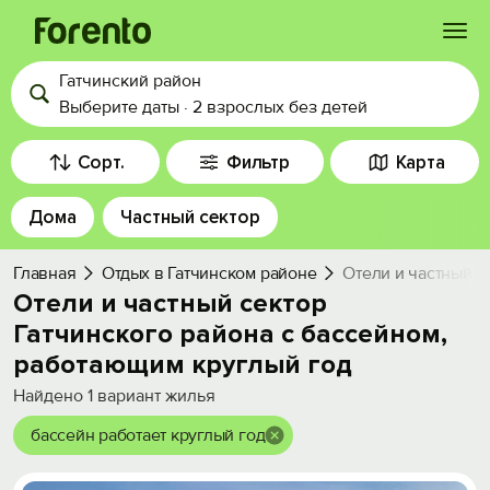
Гатчинский район
Войти
Выберите даты
·
2 взрослых
без детей
Избранное
Сорт.
Фильтр
Карта
Дома
Частный сектор
История просмотра
Главная
Отдых в Гатчинском районе
Отели и частный с
Добавить свой объект
Отели и частный сектор
Гатчинского района с бассейном,
работающим круглый год
Найдено
1
вариант жилья
бассейн работает круглый год