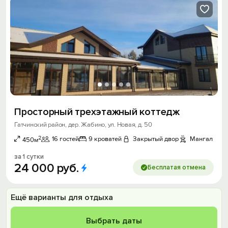
Просторный трехэтажный коттедж
Гатчинский район, дер. Жабино, ул. Новая, д. 50
2
16 гостей
9 кроватей
Закрытый двор
Мангал
450м
за 1 сутки
24
000
руб.
Бесплатая отмена
Ещё варианты для отдыха
Выбрать даты