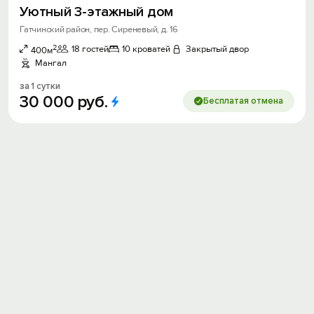
Уютный 3-этажный дом
Гатчинский район, пер. Сиреневый, д. 16
2
18 гостей
10 кроватей
Закрытый двор
400м
Мангал
за 1 сутки
30
000
руб.
Бесплатая отмена