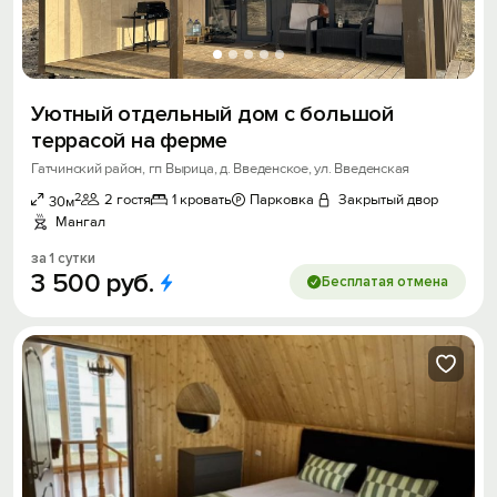
Уютный отдельный дом с большой
террасой на ферме
Гатчинский район, гп Вырица, д. Введенское, ул. Введенская
2
2 гостя
1 кровать
Парковка
Закрытый двор
30м
Мангал
за 1 сутки
3
500
руб.
Бесплатая отмена