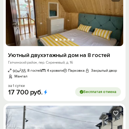
Уютный двухэтажный дом на 8 гостей
Гатчинский район, пер. Сиреневый, д. 16
2
8 гостей
4 кровати
Парковка
Закрытый двор
90м
Мангал
за 1 сутки
17
700
руб.
Бесплатая отмена