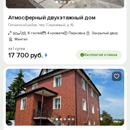
Атмосферный двухэтажный дом
Гатчинский район, пер. Сиреневый, д. 16
2
8 гостей
4 кровати
Парковка
Закрытый двор
90м
Мангал
за 1 сутки
17
700
руб.
Бесплатая отмена