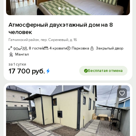
Атмосферный двухэтажный дом на 8
человек
Гатчинский район, пер. Сиреневый, д. 16
2
8 гостей
4 кровати
Парковка
Закрытый двор
90м
Мангал
за 1 сутки
17
700
руб.
Бесплатая отмена