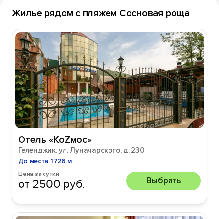
Жилье рядом с пляжем Сосновая роща
Отель «КоZмос»
Геленджик, ул. Луначарского, д. 230
До места 1726 м
Цена за сутки
Выбрать
от 2500 руб.