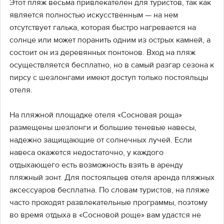
Этот пляж весьма привлекателен для туристов, так как
является полностью искусственным — на нем
отсутствует галька, которая быстро нагревается на
солнце или может поранить одним из острых камней, а
состоит он из деревянных понтонов. Вход на пляж
осуществляется бесплатно, но в самый разгар сезона к
пирсу с шезлонгами имеют доступ только постояльцы
отеля.
На пляжной площадке отеля «Сосновая роща»
размещены шезлонги и большие теневые навесы,
надежно защищающие от солнечных лучей. Если
навеса окажется недостаточно, у каждого
отдыхающего есть возможность взять в аренду
пляжный зонт. Для постояльцев отеля аренда пляжных
аксессуаров бесплатна. По словам туристов, на пляже
часто проходят развлекательные программы, поэтому
во время отдыха в «Сосновой роще» вам удастся не