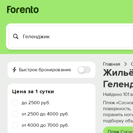
Главная
Быстрое бронирование
Жильё
Гелен
Цена за 1 сутки
Найдено
101
в
до 2500 руб.
Пляж «Соснов
поверхность,
от 2500 до 4000 руб.
поранить ног
подборку объ
от 4000 до 7000 руб.
Пляж Сосно