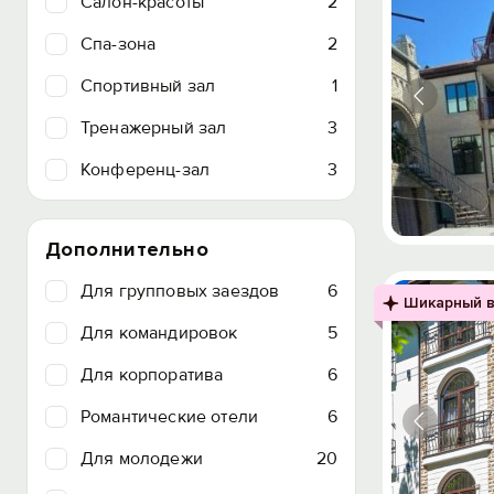
Салон-красоты
2
Спа-зона
2
Спортивный зал
1
Тренажерный зал
3
Конференц-зал
3
Дополнительно
Для групповых заездов
6
Шикарный в
Для командировок
5
Для корпоратива
6
Романтические отели
6
Для молодежи
20