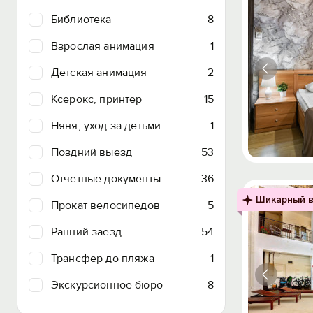
Библиотека
8
Взрослая анимация
1
Детская анимация
2
Ксерокс, принтер
15
Няня, уход за детьми
1
Поздний выезд
53
Отчетные документы
36
Шикарный в
Прокат велосипедов
5
Ранний заезд
54
Трансфер до пляжа
1
Экскурсионное бюро
8