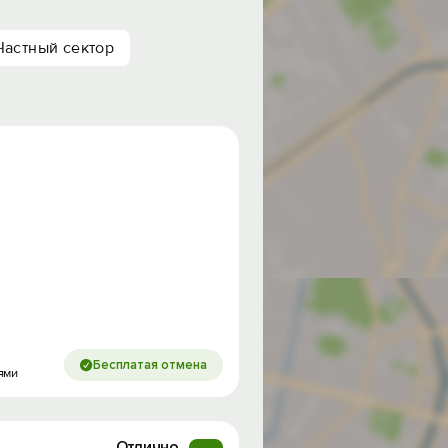
Частный сектор
Бесплатая отмена
ями
Отлично