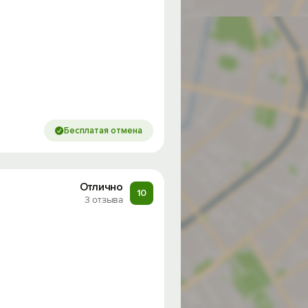
Бесплатая отмена
Отлично
10
3 отзыва