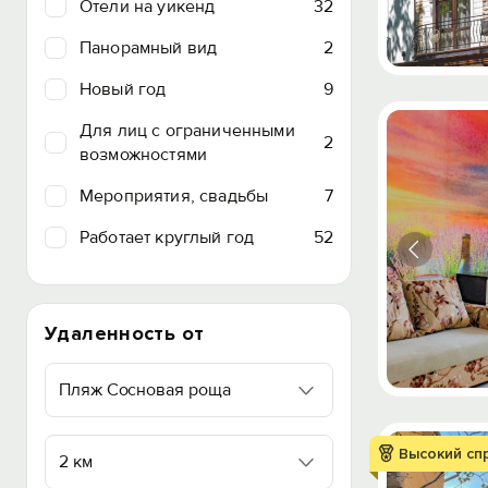
Отели на уикенд
32
Панорамный вид
2
Новый год
9
Для лиц с ограниченными
2
возможностями
Мероприятия, свадьбы
7
Работает круглый год
52
Удаленность от
Пляж Сосновая роща
Высокий сп
2 км