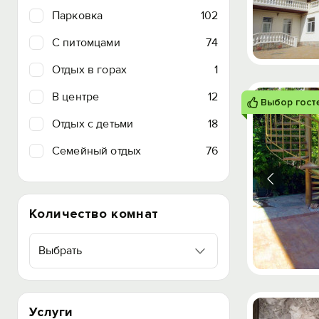
Парковка
102
C питомцами
74
Отдых в горах
1
В центре
12
Выбор гост
Отдых с детьми
18
Семейный отдых
76
Количество комнат
Выбрать
Услуги