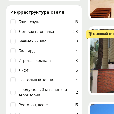
Инфраструктура отеля
Баня, сауна
16
Детская площадка
23
Высокий сп
Банкетный зал
3
Бильярд
4
Игровая комната
3
Лифт
5
Настольный теннис
4
Продуктовый магазин (на
2
территории)
Ресторан, кафе
15