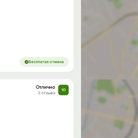
Бесплатая отмена
Отлично
10
3 отзыва