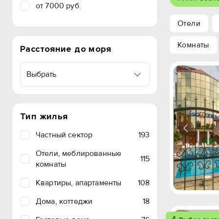
от 7000 руб.
Отели
Комнаты
Расстояние до моря
Выбрать
Тип жилья
Частный сектор
193
Отели, меблированные
115
комнаты
Квартиры, апартаменты
108
Дома, коттеджи
18