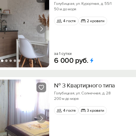
Голубицкая, ул. Курортная, д. 55/1
50 м до моря
4 гостя
2 кровати
за 1 сутки
6
000
руб.
№ 3 Квартирного типа
Голубицкая, ул. Солнечная, д. 28
200 м до моря
4 гостя
3 кровати