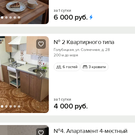
за 1 сутки
6
000
руб.
№ 2 Квартирного типа
Голубицкая, ул. Солнечная, д. 28
200 м до моря
6 гостей
3 кровати
за 1 сутки
4
000
руб.
№4. Апартамент 4-местный