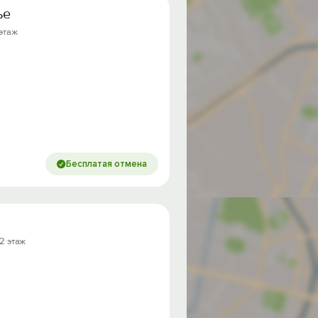
ье
 этаж
Бесплатая отмена
 2 этаж