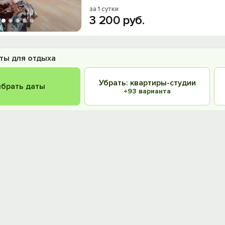
за 1 сутки
3
200
руб.
ты для отдыха
Убрать: квартиры-студии
брать даты
+93 варианта