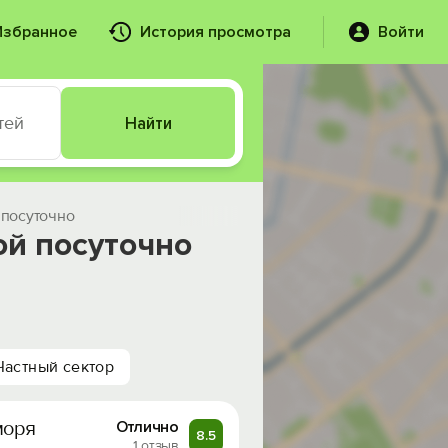
Избранное
История просмотра
Войти
тей
Найти
 посуточно
ой посуточно
Частный сектор
моря
Отлично
8.5
1 отзыв