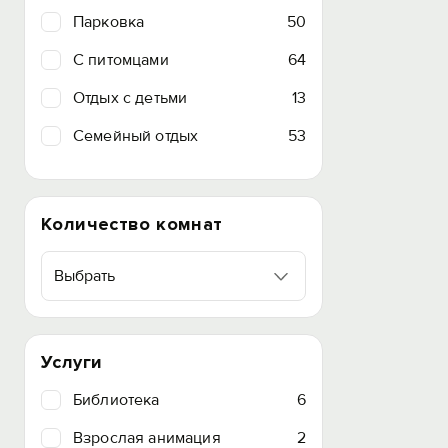
Парковка
50
C питомцами
64
Отдых с детьми
13
Семейный отдых
53
Количество комнат
Выбрать
Услуги
Библиотека
6
Взрослая анимация
2