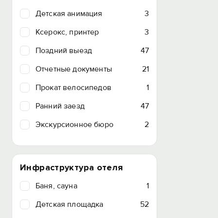
Детская анимация
3
Ксерокс, принтер
3
Поздний выезд
47
Отчетные документы
21
Прокат велосипедов
1
Ранний заезд
47
Экскурсионное бюро
2
Инфраструктура отеля
Баня, сауна
1
Детская площадка
52