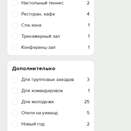
Настольный теннис
2
Ресторан, кафе
4
Спа-зона
1
Тренажерный зал
1
Конференц-зал
1
Дополнительно
Для групповых заездов
3
Для командировок
1
Для молодежи
25
Отели на уикенд
5
Новый год
2