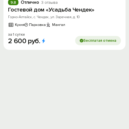
Отлично
9.8
3 отзыва
Гостевой дом «Усадьба Чендек»
Горно-Алтайск, с. Чендек, ул. Заречная, д. 10
Кухня
Парковка
Мангал
за 1 сутки
2
600
руб.
Бесплатая отмена