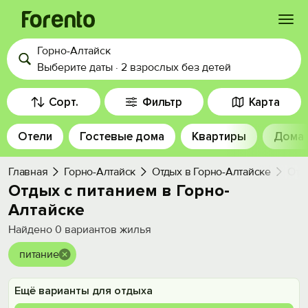
Горно-Алтайск
Войти
Выберите даты
·
2 взрослых
без детей
Избранное
Сорт.
Фильтр
Карта
Отели
Гостевые дома
Квартиры
Дома
История просмотра
Главная
Горно-Алтайск
Отдых в Горно-Алтайске
Отд
Добавить свой объект
Отдых с питанием в Горно-
Алтайске
Найдено
0
вариантов жилья
питание
Ещё варианты для отдыха