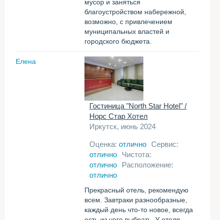
мусор и заняться
благоустройством набережной,
возможно, с привлечением
муниципальных властей и
городского бюджета.
Елена
Гостиница "North Star Hotel" /
Норс Стар Хотел
Иркутск, июнь 2024
Оценка:
отлично
Сервис:
отлично
Чистота:
отлично
Расположение:
отлично
Прекрасный отель, рекомендую
всем. Завтраки разнообразные,
каждый день что-то новое, всегда
есть из чего выбрать. У отеля