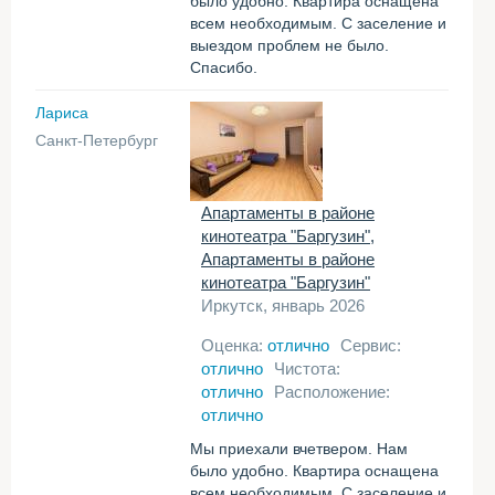
было удобно. Квартира оснащена
всем необходимым. С заселение и
выездом проблем не было.
Спасибо.
Лариса
Санкт-Петербург
Апартаменты в районе
кинотеатра "Баргузин",
Апартаменты в районе
кинотеатра "Баргузин"
Иркутск, январь 2026
Оценка:
отлично
Сервис:
отлично
Чистота:
отлично
Расположение:
отлично
Мы приехали вчетвером. Нам
было удобно. Квартира оснащена
всем необходимым. С заселение и