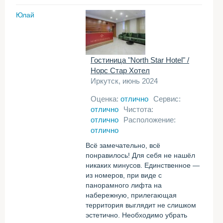
Юлай
Гостиница "North Star Hotel" /
Норс Стар Хотел
Иркутск, июнь 2024
Оценка:
отлично
Сервис:
отлично
Чистота:
отлично
Расположение:
отлично
Всё замечательно, всё
понравилось! Для себя не нашёл
никаких минусов. Единственное —
из номеров, при виде с
панорамного лифта на
набережную, прилегающая
территория выглядит не слишком
эстетично. Необходимо убрать