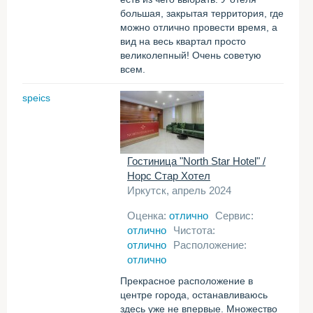
большая, закрытая территория, где
можно отлично провести время, а
вид на весь квартал просто
великолепный! Очень советую
всем.
speics
Гостиница "North Star Hotel" /
Норс Стар Хотел
Иркутск, апрель 2024
Оценка:
отлично
Сервис:
отлично
Чистота:
отлично
Расположение:
отлично
Прекрасное расположение в
центре города, останавливаюсь
здесь уже не впервые. Множество