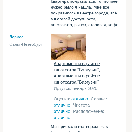
Квартира понравилась, то что мне
нужно было я нашла. Мне всё
понравилось в центре города, всё
в шаговой доступности,
автовокзал, рынок, столовая, кафе.
Лариса
Санкт-Петербург
Апартаменты в районе
кинотеатра "Баргузин",
Апартаменты в районе
кинотеатра "Баргузин"
Иркутск, январь 2026
Оценка:
отлично
Сервис:
отлично
Чистота:
отлично
Расположение:
отлично
Мы приехали вчетвером. Нам