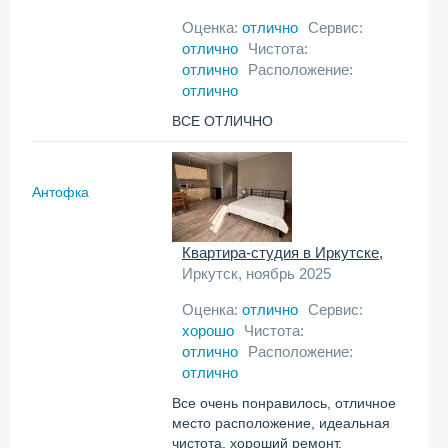
Оценка:
отлично
Сервис:
отлично
Чистота:
отлично
Расположение:
отлично
ВСЕ ОТЛИЧНО
Антофка
Квартира-студия в Иркутске,
Иркутск, ноябрь 2025
Оценка:
отлично
Сервис:
хорошо
Чистота:
отлично
Расположение:
отлично
Все очень понравилось, отличное
место расположение, идеальная
чистота, хороший ремонт,