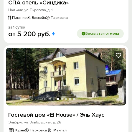
СПА-отель «Синдика»
Нальчик, ул. Пирогова, д. 1
Питание
Бассейн
Парковка
за 1 сутки
от
5
200
руб.
Бесплатая отмена
Гостевой дом «El House» / Эль Хаус
Эльбрус, ул. Эльбрусская, д. 26
Кухня
Парковка
Мангал