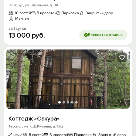
Эльбрус, ул. Школьная, д. 3А
10 гостей
5 кроватей
Парковка
Закрытый двор
Мангал
за 1 сутки
13
000
руб.
Бесплатая отмена
Коттедж «Сакура»
Терскол, ул. К.Ш.Кулиева, д. 10/2
2
8 гостей
6 кроватей
Парковка
Закрытый двор
80м