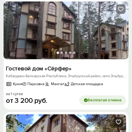
Гостевой дом «Сёрфер»
Кабардино-Балкарская Республика, Эльбрусский район, село Эльбрус, улица Балкарская, д. 21 с.1
Кухня
Парковка
Мангал
Детская площадка
за 1 сутки
от
3
200
руб.
Бесплатая отмена