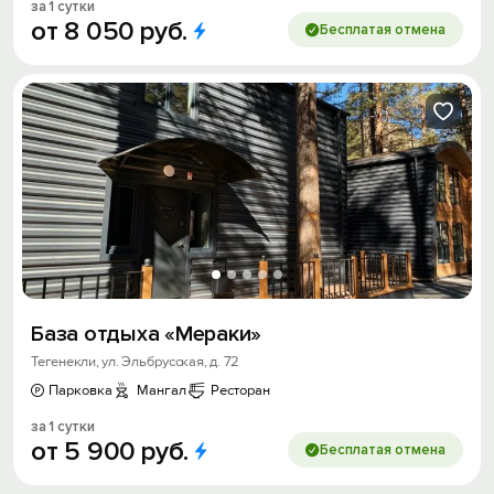
за 1 сутки
от
8
050
руб.
Бесплатая отмена
База отдыха «Мераки»
Тегенекли, ул. Эльбрусская, д. 72
Парковка
Мангал
Ресторан
за 1 сутки
от
5
900
руб.
Бесплатая отмена