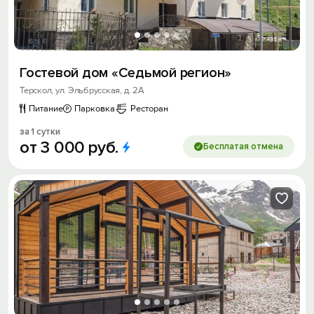
Гостевой дом «Седьмой регион»
Терскол, ул. Эльбрусская, д. 2А
Питание
Парковка
Ресторан
за 1 сутки
от
3
000
руб.
Бесплатая отмена