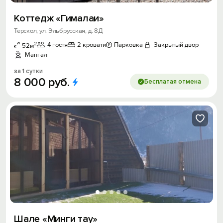
Коттедж «Гималаи»
Терскол, ул. Эльбрусская, д. 8Д
2
4 гостя
2 кровати
Парковка
Закрытый двор
52м
Мангал
за 1 сутки
8
000
руб.
Бесплатая отмена
Шале «Минги тау»