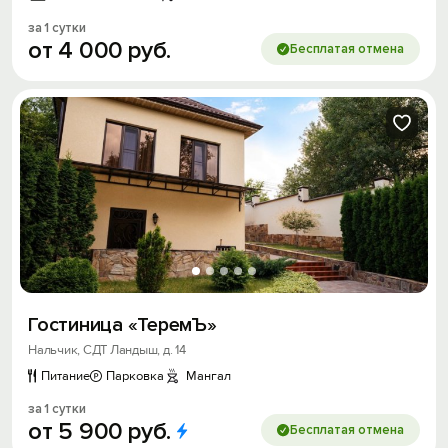
за 1 сутки
от
4
000
руб.
Бесплатая отмена
Гостиница «ТеремЪ»
Нальчик, СДТ Ландыш, д. 14
Питание
Парковка
Мангал
за 1 сутки
от
5
900
руб.
Бесплатая отмена